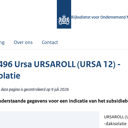
Rijksdienst voor Ondernemend 
ing
Over ons
Contact
96 Ursa URSAROLL (URSA 12) -
olatie
deze pagina is gecontroleerd op 9 juli 2026
nderstaande gegevens voor een indicatie van het subsidie
URSAROLL (
-dakisolatie