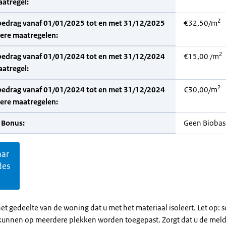
aatregel:
2
bedrag vanaf 01/01/2025 tot en met 31/12/2025
€32,50/m
dere maatregelen:
2
bedrag vanaf 01/01/2024 tot en met 31/12/2024
€15,00 /m
aatregel:
2
bedrag vanaf 01/01/2024 tot en met 31/12/2024
€30,00/m
dere maatregelen:
 Bonus:
Geen Biobas
aar
des
et gedeelte van de woning dat u met het materiaal isoleert. Let op:
kunnen op meerdere plekken worden toegepast. Zorgt dat u de mel