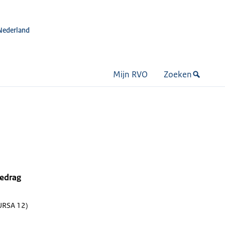
Nederland
Mijn RVO
Zoeken
bedrag
URSA 12)