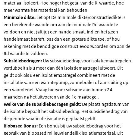
materiaal isoleert. Hoe hoger het getal van de R-waarde, hoe
meer warmte het materiaal kan behouden.
Minimale dikte:
Let op! De minimale dikte/constructiedikte is
een berekende waarde om aan de minimale Rd waarde te
voldoen en niet (altijd) een handelsmaat. Indien het geen
handelsmaat betreft, pas dan een grotere dikte toe, of hou
rekening met de benodigde constructievoorwaarden om aan de
Rd waarde te voldoen.
Subsidiebedragen:
Uw subsidiebedrag voor isolatiemaatregelen
verdubbelt als u meer dan één isolatiemaatregel uitvoert. Dit
geldt ook als u een isolatiemaatregel combineert met de
installatie van een warmtepomp, zonneboiler of aansluiting op
een warmtenet. Vraag hiervoor subsidie aan binnen 24
maanden na het uitvoeren van de 1e maatregel.
Welke van de subsidiebedragen geldt:
De plaatsingsdatum van
de isolatie bepaalt het subsidiebedrag. Het subsidiebedrag van
de periode waarin de isolatie is geplaatst geldt.
Biobased Bonus:
Een bonus bij uw subsidiebedrag voor het
gebruik van biobased milieuvriendelijk isolatiemateriaal. Dit