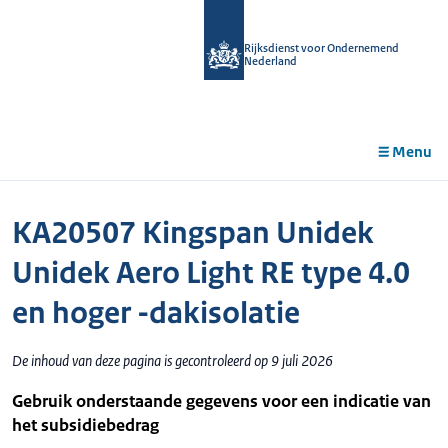
r de
tent
Rijksdienst voor Ondernemend
Nederland
Menu
KA20507 Kingspan Unidek
Unidek Aero Light RE type 4.0
en hoger -dakisolatie
De inhoud van deze pagina is gecontroleerd op 9 juli 2026
Gebruik onderstaande gegevens voor een indicatie van
het subsidiebedrag