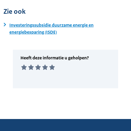
Zie ook
Investeringssubsidie duurzame energie en
energiebesparing (ISDE)