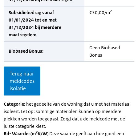
2
Subsidiebedrag vanaf
€30,00/m
01/01/2024 tot en met
31/12/2024 bij meerdere
maatregelen:
Geen Biobased
Biobased Bonus:
Bonus
Terug naar
meldcodes
isolatie
Categorie:
het gedeelte van de woning dat u met het materiaal
isoleert. Let op: sommige materialen kunnen op meerdere
plekken worden toegepast. Zorgt dat u de meldcode met de
juiste categorie kiest.
2
Rd- Waarde: (m
K/W)
Deze waarde geeft aan hoe goed een