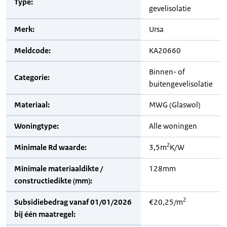
Type:
gevelisolatie
Merk:
Ursa
Meldcode:
KA20660
Binnen- of
Categorie:
buitengevelisolatie
Materiaal:
MWG (Glaswol)
Woningtype:
Alle woningen
2
Minimale Rd waarde:
3,5m
K/W
Minimale materiaaldikte /
128mm
constructiedikte (mm):
2
Subsidiebedrag vanaf 01/01/2026
€20,25/m
bij één maatregel: