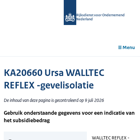
r de
tent
Rijksdienst voor Ondernemend
Nederland
Menu
KA20660 Ursa WALLTEC
REFLEX -gevelisolatie
De inhoud van deze pagina is gecontroleerd op 9 juli 2026
Gebruik onderstaande gegevens voor een indicatie van
het subsidiebedrag
WALLTEC REFLEX -