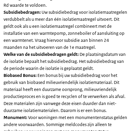
Rd waarde te voldoen.
Subsidiebedragen:
Uw subsidiebedrag voor isolatiemaatregelen
verdubbelt als u meer dan één isolatiemaatregel uitvoert. Dit
geldt ook als u een isolatiemaatregel combineert met de
installatie van een warmtepomp, zonneboiler of aansluiting op
een warmtenet. Vraag hiervoor subsidie aan binnen 24
maanden na het uitvoeren van de 1e maatregel.
Welke van de subsidiebedragen geldt:
De plaatsingsdatum van
de isolatie bepaalt het subsidiebedrag. Het subsidiebedrag van
de periode waarin de isolatie is geplaatst geldt.
Biobased Bonus:
Een bonus bij uw subsidiebedrag voor het
gebruik van biobased milieuvriendelijk isolatiemateriaal. Dit
materiaal heeft een duurzame oorsprong, milieuvriendelijk
productieproces en is goed te recyclen of te verwerken als afval.
Deze materialen zijn vanwege deze eisen duurder dan niet-
duurzame isolatiematerialen. Daarom is er een bonus.
Monument:
Voor woningen met een monumentenstatus gelden
andere voorwaarden. Sommige meldcodes zijn alleen te