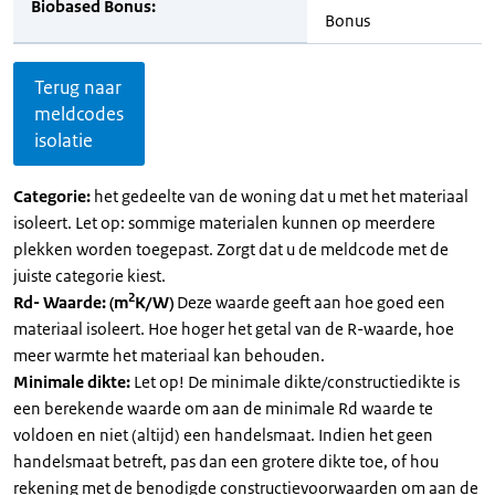
Biobased Bonus:
Bonus
Terug naar
meldcodes
isolatie
Categorie:
het gedeelte van de woning dat u met het materiaal
isoleert. Let op: sommige materialen kunnen op meerdere
plekken worden toegepast. Zorgt dat u de meldcode met de
juiste categorie kiest.
2
Rd- Waarde: (m
K/W)
Deze waarde geeft aan hoe goed een
materiaal isoleert. Hoe hoger het getal van de R-waarde, hoe
meer warmte het materiaal kan behouden.
Minimale dikte:
Let op! De minimale dikte/constructiedikte is
een berekende waarde om aan de minimale Rd waarde te
voldoen en niet (altijd) een handelsmaat. Indien het geen
handelsmaat betreft, pas dan een grotere dikte toe, of hou
rekening met de benodigde constructievoorwaarden om aan de