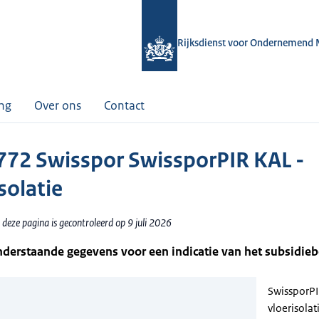
Rijksdienst voor Ondernemend 
ing
Over ons
Contact
72 Swisspor SwissporPIR KAL -
solatie
deze pagina is gecontroleerd op 9 juli 2026
nderstaande gegevens voor een indicatie van het subsidie
SwissporPI
vloerisolat