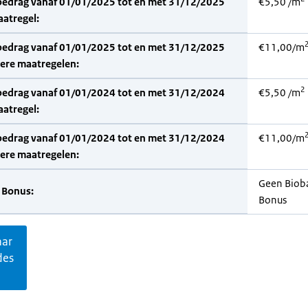
bedrag vanaf 01/01/2025 tot en met 31/12/2025
€5,50 /m
aatregel:
bedrag vanaf 01/01/2025 tot en met 31/12/2025
€11,00/m
dere maatregelen:
2
bedrag vanaf 01/01/2024 tot en met 31/12/2024
€5,50 /m
aatregel:
bedrag vanaf 01/01/2024 tot en met 31/12/2024
€11,00/m
dere maatregelen:
Geen Biob
 Bonus:
Bonus
aar
des