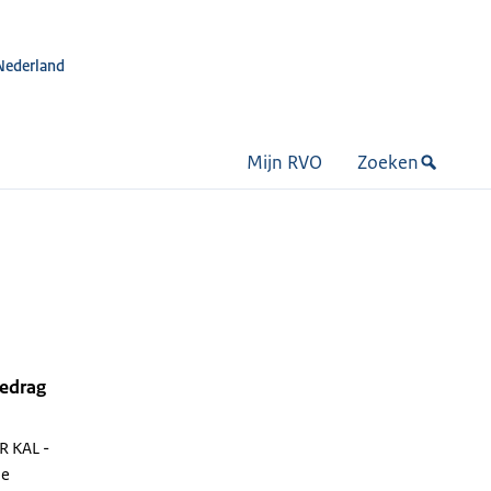
Nederland
Mijn RVO
Zoeken
bedrag
R KAL -
ie