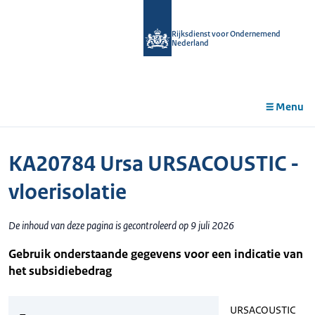
r de
tent
Rijksdienst voor Ondernemend
Nederland
Menu
KA20784 Ursa URSACOUSTIC -
vloerisolatie
De inhoud van deze pagina is gecontroleerd op 9 juli 2026
Gebruik onderstaande gegevens voor een indicatie van
het subsidiebedrag
URSACOUSTIC