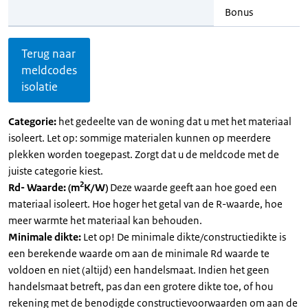
Bonus
Terug naar
meldcodes
isolatie
Categorie:
het gedeelte van de woning dat u met het materiaal
isoleert. Let op: sommige materialen kunnen op meerdere
plekken worden toegepast. Zorgt dat u de meldcode met de
juiste categorie kiest.
2
Rd- Waarde: (m
K/W)
Deze waarde geeft aan hoe goed een
materiaal isoleert. Hoe hoger het getal van de R-waarde, hoe
meer warmte het materiaal kan behouden.
Minimale dikte:
Let op! De minimale dikte/constructiedikte is
een berekende waarde om aan de minimale Rd waarde te
voldoen en niet (altijd) een handelsmaat. Indien het geen
handelsmaat betreft, pas dan een grotere dikte toe, of hou
rekening met de benodigde constructievoorwaarden om aan de