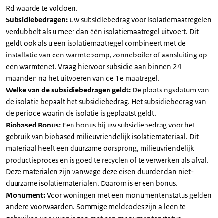
Rd waarde te voldoen.
Subsidiebedragen:
Uw subsidiebedrag voor isolatiemaatregelen
verdubbelt als u meer dan één isolatiemaatregel uitvoert. Dit
geldt ook als u een isolatiemaatregel combineert met de
installatie van een warmtepomp, zonneboiler of aansluiting op
een warmtenet. Vraag hiervoor subsidie aan binnen 24
maanden na het uitvoeren van de 1e maatregel.
Welke van de subsidiebedragen geldt:
De plaatsingsdatum van
de isolatie bepaalt het subsidiebedrag. Het subsidiebedrag van
de periode waarin de isolatie is geplaatst geldt.
Biobased Bonus:
Een bonus bij uw subsidiebedrag voor het
gebruik van biobased milieuvriendelijk isolatiemateriaal. Dit
materiaal heeft een duurzame oorsprong, milieuvriendelijk
productieproces en is goed te recyclen of te verwerken als afval.
Deze materialen zijn vanwege deze eisen duurder dan niet-
duurzame isolatiematerialen. Daarom is er een bonus.
Monument:
Voor woningen met een monumentenstatus gelden
andere voorwaarden. Sommige meldcodes zijn alleen te