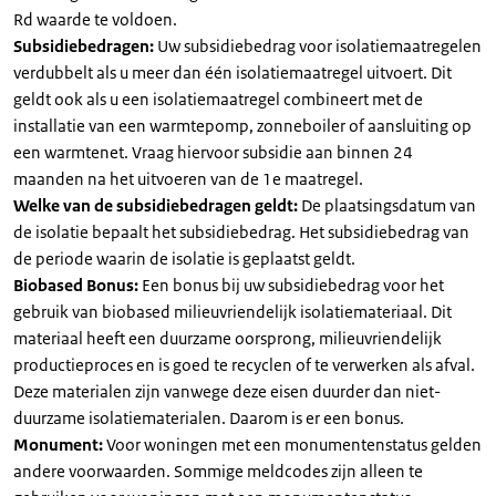
Rd waarde te voldoen.
Subsidiebedragen:
Uw subsidiebedrag voor isolatiemaatregelen
verdubbelt als u meer dan één isolatiemaatregel uitvoert. Dit
geldt ook als u een isolatiemaatregel combineert met de
installatie van een warmtepomp, zonneboiler of aansluiting op
een warmtenet. Vraag hiervoor subsidie aan binnen 24
maanden na het uitvoeren van de 1e maatregel.
Welke van de subsidiebedragen geldt:
De plaatsingsdatum van
de isolatie bepaalt het subsidiebedrag. Het subsidiebedrag van
de periode waarin de isolatie is geplaatst geldt.
Biobased Bonus:
Een bonus bij uw subsidiebedrag voor het
gebruik van biobased milieuvriendelijk isolatiemateriaal. Dit
materiaal heeft een duurzame oorsprong, milieuvriendelijk
productieproces en is goed te recyclen of te verwerken als afval.
Deze materialen zijn vanwege deze eisen duurder dan niet-
duurzame isolatiematerialen. Daarom is er een bonus.
Monument:
Voor woningen met een monumentenstatus gelden
andere voorwaarden. Sommige meldcodes zijn alleen te