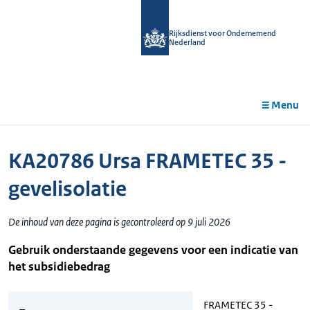
r de
tent
Rijksdienst voor Ondernemend
Nederland
Menu
KA20786 Ursa FRAMETEC 35 -
gevelisolatie
De inhoud van deze pagina is gecontroleerd op 9 juli 2026
Gebruik onderstaande gegevens voor een indicatie van
het subsidiebedrag
FRAMETEC 35 -