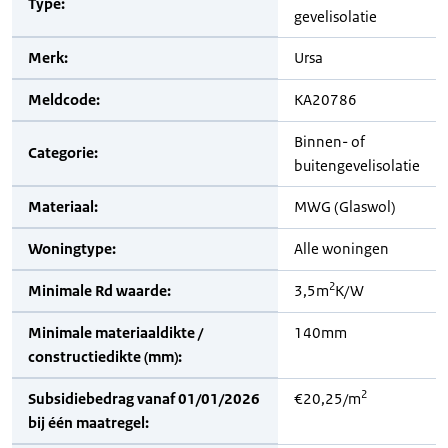
Type:
gevelisolatie
Merk:
Ursa
Meldcode:
KA20786
Binnen- of
Categorie:
buitengevelisolatie
Materiaal:
MWG (Glaswol)
Woningtype:
Alle woningen
2
Minimale Rd waarde:
3,5m
K/W
Minimale materiaaldikte /
140mm
constructiedikte (mm):
2
Subsidiebedrag vanaf 01/01/2026
€20,25/m
bij één maatregel: