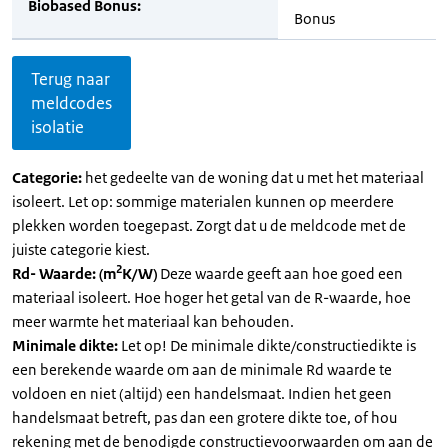
Biobased Bonus:
Bonus
Terug naar
meldcodes
isolatie
Categorie:
het gedeelte van de woning dat u met het materiaal
isoleert. Let op: sommige materialen kunnen op meerdere
plekken worden toegepast. Zorgt dat u de meldcode met de
juiste categorie kiest.
2
Rd- Waarde: (m
K/W)
Deze waarde geeft aan hoe goed een
materiaal isoleert. Hoe hoger het getal van de R-waarde, hoe
meer warmte het materiaal kan behouden.
Minimale dikte:
Let op! De minimale dikte/constructiedikte is
een berekende waarde om aan de minimale Rd waarde te
voldoen en niet (altijd) een handelsmaat. Indien het geen
handelsmaat betreft, pas dan een grotere dikte toe, of hou
rekening met de benodigde constructievoorwaarden om aan de