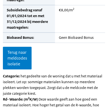
2
Subsidiebedrag vanaf
€8,00/m
01/01/2024 tot en met
31/12/2024 bij meerdere
maatregelen:
Biobased Bonus:
Geen Biobased Bonus
Terug naar
meldcodes
isolatie
Categorie:
het gedeelte van de woning dat u met het materiaal
isoleert. Let op: sommige materialen kunnen op meerdere
plekken worden toegepast. Zorgt dat u de meldcode met de
juiste categorie kiest.
2
Rd- Waarde: (m
K/W)
Deze waarde geeft aan hoe goed een
materiaal isoleert. Hoe hoger het getal van de R-waarde, hoe