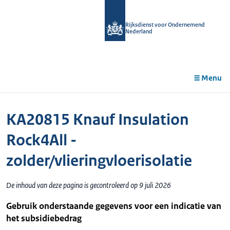
r de
tent
Rijksdienst voor Ondernemend
Nederland
Menu
KA20815 Knauf Insulation
Rock4All -
zolder/vlieringvloerisolatie
De inhoud van deze pagina is gecontroleerd op 9 juli 2026
Gebruik onderstaande gegevens voor een indicatie van
het subsidiebedrag