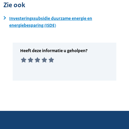
Zie ook
Investeringssubsidie duurzame energie en
energiebesparing (ISDE)