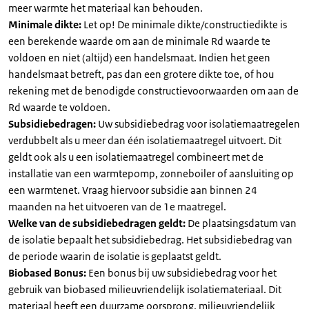
meer warmte het materiaal kan behouden.
Minimale dikte:
Let op! De minimale dikte/constructiedikte is
een berekende waarde om aan de minimale Rd waarde te
voldoen en niet (altijd) een handelsmaat. Indien het geen
handelsmaat betreft, pas dan een grotere dikte toe, of hou
rekening met de benodigde constructievoorwaarden om aan de
Rd waarde te voldoen.
Subsidiebedragen:
Uw subsidiebedrag voor isolatiemaatregelen
verdubbelt als u meer dan één isolatiemaatregel uitvoert. Dit
geldt ook als u een isolatiemaatregel combineert met de
installatie van een warmtepomp, zonneboiler of aansluiting op
een warmtenet. Vraag hiervoor subsidie aan binnen 24
maanden na het uitvoeren van de 1e maatregel.
Welke van de subsidiebedragen geldt:
De plaatsingsdatum van
de isolatie bepaalt het subsidiebedrag. Het subsidiebedrag van
de periode waarin de isolatie is geplaatst geldt.
Biobased Bonus:
Een bonus bij uw subsidiebedrag voor het
gebruik van biobased milieuvriendelijk isolatiemateriaal. Dit
materiaal heeft een duurzame oorsprong, milieuvriendelijk