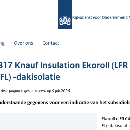
Rijksdienst voor Ondernemend 
ing
Over ons
Contact
17 Knauf Insulation Ekoroll (LFR
FL) -dakisolatie
deze pagina is gecontroleerd op 9 juli 2026
nderstaande gegevens voor een indicatie van het subsidie
Ekoroll (LFR 0
FL) -dakisolati