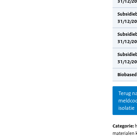
31/12/202
Subsidie
31/12/20
Subsidie
31/12/202
Subsidie
31/12/20
Biobased
Terug n
meldco
isolatie
Categorie:
h
materialen 