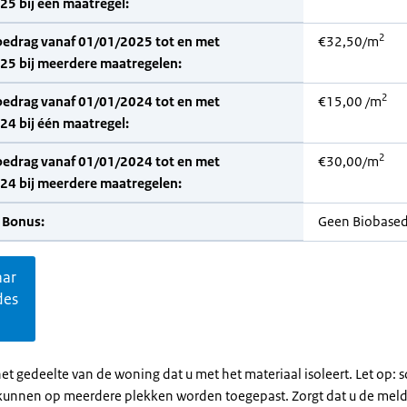
5 bij één maatregel:
2
bedrag vanaf 01/01/2025 tot en met
€32,50/m
25 bij meerdere maatregelen:
2
bedrag vanaf 01/01/2024 tot en met
€15,00 /m
4 bij één maatregel:
2
bedrag vanaf 01/01/2024 tot en met
€30,00/m
24 bij meerdere maatregelen:
 Bonus:
Geen Biobase
aar
des
et gedeelte van de woning dat u met het materiaal isoleert. Let op:
kunnen op meerdere plekken worden toegepast. Zorgt dat u de mel