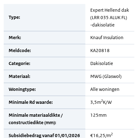
Expert Hellend dak
Type:
(LRR 035 ALUK FL)
-dakisolatie
Merk:
Knauf Insulation
Meldcode:
KA20818
Categorie:
Dakisolatie
Materiaal:
MWG (Glaswol)
Woningtype:
Alle woningen
2
Minimale Rd waarde:
3,5m
K/W
Minimale materiaaldikte /
125mm
constructiedikte (mm):
2
Subsidiebedrag vanaf 01/01/2026
€16,25/m