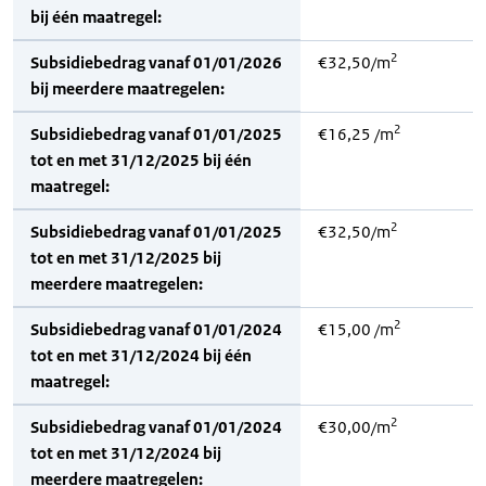
bij één maatregel:
2
Subsidiebedrag vanaf 01/01/2026
€32,50/m
bij meerdere maatregelen:
2
Subsidiebedrag vanaf 01/01/2025
€16,25 /m
tot en met 31/12/2025 bij één
maatregel:
2
Subsidiebedrag vanaf 01/01/2025
€32,50/m
tot en met 31/12/2025 bij
meerdere maatregelen:
2
Subsidiebedrag vanaf 01/01/2024
€15,00 /m
tot en met 31/12/2024 bij één
maatregel:
2
Subsidiebedrag vanaf 01/01/2024
€30,00/m
tot en met 31/12/2024 bij
meerdere maatregelen: