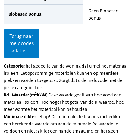
Geen Biobased
Biobased Bonus:
Bonus
Terug naar
meldcodes
isolatie
Categorie:
het gedeelte van de woning dat u met het materiaal
isoleert. Let op: sommige materialen kunnen op meerdere
plekken worden toegepast. Zorgt dat u de meldcode met de
juiste categorie kiest.
2
Rd- Waarde: (m
K/W)
Deze waarde geeft aan hoe goed een
materiaal isoleert. Hoe hoger het getal van de R-waarde, hoe
meer warmte het materiaal kan behouden.
Minimale dikte:
Let op! De minimale dikte/constructiedikte is
een berekende waarde om aan de minimale Rd waarde te
voldoen en niet (altijd) een handelsmaat. Indien het geen