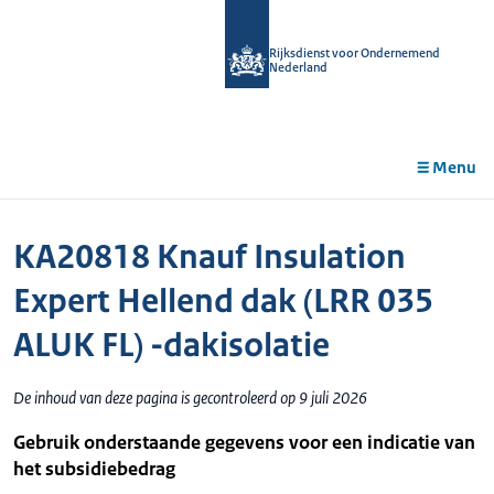
r de
tent
Rijksdienst voor Ondernemend
Nederland
Menu
KA20818 Knauf Insulation
Expert Hellend dak (LRR 035
ALUK FL) -dakisolatie
De inhoud van deze pagina is gecontroleerd op 9 juli 2026
Gebruik onderstaande gegevens voor een indicatie van
het subsidiebedrag