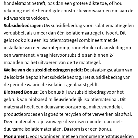
handelsmaat betreft, pas dan een grotere dikte toe, of hou
rekening met de benodigde constructievoorwaarden om aan de
Rd waarde te voldoen.
Subsidiebedragen:
Uw subsidiebedrag voor isolatiemaatregelen
verdubbelt als u meer dan één isolatiemaatregel uitvoert. Dit
geldt ook als u een isolatiemaatregel combineert met de
installatie van een warmtepomp, zonneboiler of aansluiting op
een warmtenet. Vraag hiervoor subsidie aan binnen 24
maanden na het uitvoeren van de 1e maatregel.
Welke van de subsidiebedragen geldt:
De plaatsingsdatum van
de isolatie bepaalt het subsidiebedrag. Het subsidiebedrag van
de periode waarin de isolatie is geplaatst geldt.
Biobased Bonus:
Een bonus bij uw subsidiebedrag voor het
gebruik van biobased milieuvriendelijk isolatiemateriaal. Dit
materiaal heeft een duurzame oorsprong, milieuvriendelijk
productieproces en is goed te recyclen of te verwerken als afval.
Deze materialen zijn vanwege deze eisen duurder dan niet-
duurzame isolatiematerialen. Daarom is er een bonus.
Monument:
Voor woningen met een monumentenstatus gelden