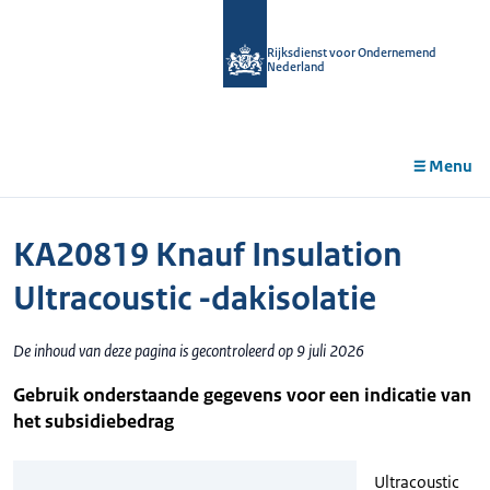
r de
tent
Rijksdienst voor Ondernemend
Nederland
Menu
KA20819 Knauf Insulation
Ultracoustic -dakisolatie
De inhoud van deze pagina is gecontroleerd op 9 juli 2026
Gebruik onderstaande gegevens voor een indicatie van
het subsidiebedrag
Ultracoustic