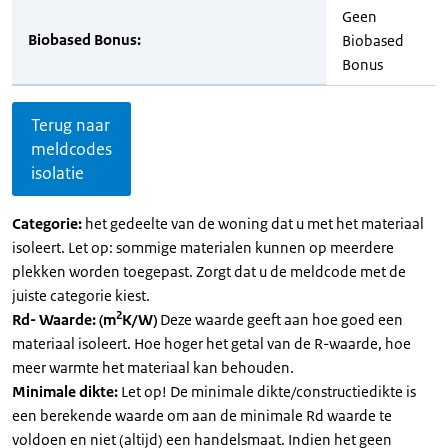
Geen
Biobased Bonus:
Biobased
Bonus
Terug naar
meldcodes
isolatie
Categorie:
het gedeelte van de woning dat u met het materiaal
isoleert. Let op: sommige materialen kunnen op meerdere
plekken worden toegepast. Zorgt dat u de meldcode met de
juiste categorie kiest.
2
Rd- Waarde: (m
K/W)
Deze waarde geeft aan hoe goed een
materiaal isoleert. Hoe hoger het getal van de R-waarde, hoe
meer warmte het materiaal kan behouden.
Minimale dikte:
Let op! De minimale dikte/constructiedikte is
een berekende waarde om aan de minimale Rd waarde te
voldoen en niet (altijd) een handelsmaat. Indien het geen