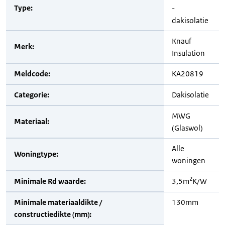
Type:
-
dakisolatie
Knauf
Merk:
Insulation
Meldcode:
KA20819
Categorie:
Dakisolatie
MWG
Materiaal:
(Glaswol)
Alle
Woningtype:
woningen
2
Minimale Rd waarde:
3,5m
K/W
Minimale materiaaldikte /
130mm
constructiedikte (mm):