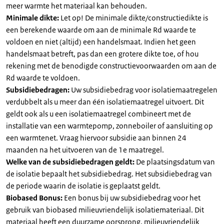
meer warmte het materiaal kan behouden.
Minimale dikte:
Let op! De minimale dikte/constructiedikte is
een berekende waarde om aan de minimale Rd waarde te
voldoen en niet (altijd) een handelsmaat. Indien het geen
handelsmaat betreft, pas dan een grotere dikte toe, of hou
rekening met de benodigde constructievoorwaarden om aan de
Rd waarde te voldoen.
Subsidiebedragen:
Uw subsidiebedrag voor isolatiemaatregelen
verdubbelt als u meer dan één isolatiemaatregel uitvoert. Dit
geldt ook als u een isolatiemaatregel combineert met de
installatie van een warmtepomp, zonneboiler of aansluiting op
een warmtenet. Vraag hiervoor subsidie aan binnen 24
maanden na het uitvoeren van de 1e maatregel.
Welke van de subsidiebedragen geldt:
De plaatsingsdatum van
de isolatie bepaalt het subsidiebedrag. Het subsidiebedrag van
de periode waarin de isolatie is geplaatst geldt.
Biobased Bonus:
Een bonus bij uw subsidiebedrag voor het
gebruik van biobased milieuvriendelijk isolatiemateriaal. Dit
materiaal heeft een duurzame oorsprong, milieuvriendelijk