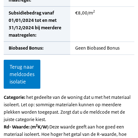
2
Subsidiebedrag vanaf
€8,00/m
01/01/2024 tot en met
31/12/2024 bij meerdere
maatregelen:
Biobased Bonus:
Geen Biobased Bonus
Terug naar
meldcodes
isolatie
Categorie:
het gedeelte van de woning dat u met het materiaal
isoleert. Let op: sommige materialen kunnen op meerdere
plekken worden toegepast. Zorgt dat u de meldcode met de
juiste categorie kiest.
2
Rd- Waarde: (m
K/W)
Deze waarde geeft aan hoe goed een
materiaal isoleert. Hoe hoger het getal van de R-waarde, hoe