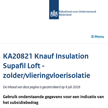
r de
tent
Rijksdienst voor Ondernemend
Nederland
Menu
KA20821 Knauf Insulation
Supafil Loft -
zolder/vlieringvloerisolatie
De inhoud van deze pagina is gecontroleerd op 9 juli 2026
Gebruik onderstaande gegevens voor een indicatie van
het subsidiebedrag