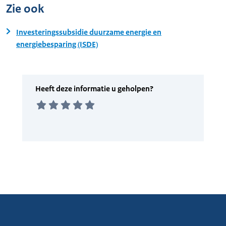
Zie ook
Investeringssubsidie duurzame energie en
energiebesparing (ISDE)