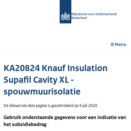
r de
tent
Rijksdienst voor Ondernemend
Nederland
Menu
KA20824 Knauf Insulation
Supafil Cavity XL -
spouwmuurisolatie
De inhoud van deze pagina is gecontroleerd op 9 juli 2026
Gebruik onderstaande gegevens voor een indicatie van
het subsidiebedrag