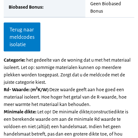
Geen Biobased
Biobased Bonus:
Bonus
Terug naar
meldcodes
isolatie
Categorie:
het gedeelte van de woning dat u met het materiaal
isoleert. Let op: sommige materialen kunnen op meerdere
plekken worden toegepast. Zorgt dat u de meldcode met de
juiste categorie kiest.
2
Rd- Waarde: (m
K/W)
Deze waarde geeft aan hoe goed een
materiaal isoleert. Hoe hoger het getal van de R-waarde, hoe
meer warmte het materiaal kan behouden.
Minimale dikte:
Let op! De minimale dikte/constructiedikte is
een berekende waarde om aan de minimale Rd waarde te
voldoen en niet (altijd) een handelsmaat. Indien het geen
handelsmaat betreft, pas dan een grotere dikte toe, of hou