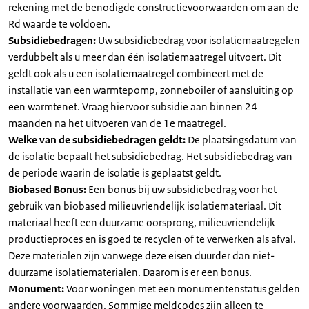
rekening met de benodigde constructievoorwaarden om aan de
Rd waarde te voldoen.
Subsidiebedragen:
Uw subsidiebedrag voor isolatiemaatregelen
verdubbelt als u meer dan één isolatiemaatregel uitvoert. Dit
geldt ook als u een isolatiemaatregel combineert met de
installatie van een warmtepomp, zonneboiler of aansluiting op
een warmtenet. Vraag hiervoor subsidie aan binnen 24
maanden na het uitvoeren van de 1e maatregel.
Welke van de subsidiebedragen geldt:
De plaatsingsdatum van
de isolatie bepaalt het subsidiebedrag. Het subsidiebedrag van
de periode waarin de isolatie is geplaatst geldt.
Biobased Bonus:
Een bonus bij uw subsidiebedrag voor het
gebruik van biobased milieuvriendelijk isolatiemateriaal. Dit
materiaal heeft een duurzame oorsprong, milieuvriendelijk
productieproces en is goed te recyclen of te verwerken als afval.
Deze materialen zijn vanwege deze eisen duurder dan niet-
duurzame isolatiematerialen. Daarom is er een bonus.
Monument:
Voor woningen met een monumentenstatus gelden
andere voorwaarden. Sommige meldcodes zijn alleen te