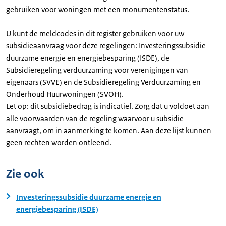
gebruiken voor woningen met een monumentenstatus.
U kunt de meldcodes in dit register gebruiken voor uw
subsidieaanvraag voor deze regelingen: Investeringssubsidie
duurzame energie en energiebesparing (ISDE), de
Subsidieregeling verduurzaming voor verenigingen van
eigenaars (SVVE) en de Subsidieregeling Verduurzaming en
Onderhoud Huurwoningen (SVOH).
Let op: dit subsidiebedrag is indicatief. Zorg dat u voldoet aan
alle voorwaarden van de regeling waarvoor u subsidie
aanvraagt, om in aanmerking te komen. Aan deze lijst kunnen
geen rechten worden ontleend.
Zie ook
Investeringssubsidie duurzame energie en
energiebesparing (ISDE)