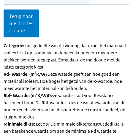
Terug naar
meldcodes
isolatie
Categorie:
het gedeelte van de woning dat u met het materiaal
isoleert. Let op: sommige materialen kunnen op meerdere
plekken worden toegepast. Zorgt dat u de meldcode met de
juiste categorie kiest.
2
Rd- Waarde: (m
K/W)
Deze waarde geeft aan hoe goed een
materiaal isoleert. Hoe hoger het getal van de R-waarde, hoe
meer warmte het materiaal kan behouden.
2
Rbf- Waarde: (m
K/W)
Deze waarde staat voor Resistance
basement floor. De Rbf-waarde is dus de isolatiewaarde van de
bodem en de vloer van het desbetreffende constructiedeel, de
kruipruimte dus
Minimale dikte:
Let op! De minimale dikte/constructiedikte is
een berekende waarde om aan de minimale Rd waarde te