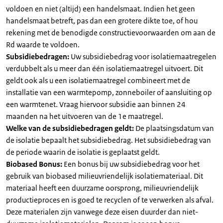
voldoen en niet (altijd) een handelsmaat. Indien het geen
handelsmaat betreft, pas dan een grotere dikte toe, of hou
rekening met de benodigde constructievoorwaarden om aan de
Rd waarde te voldoen.
Subsidiebedragen:
Uw subsidiebedrag voor isolatiemaatregelen
verdubbelt als u meer dan één isolatiemaatregel uitvoert. Dit
geldt ook als u een isolatiemaatregel combineert met de
installatie van een warmtepomp, zonneboiler of aansluiting op
een warmtenet. Vraag hiervoor subsidie aan binnen 24
maanden na het uitvoeren van de 1e maatregel.
Welke van de subsidiebedragen geldt:
De plaatsingsdatum van
de isolatie bepaalt het subsidiebedrag. Het subsidiebedrag van
de periode waarin de isolatie is geplaatst geldt.
Biobased Bonus:
Een bonus bij uw subsidiebedrag voor het
gebruik van biobased milieuvriendelijk isolatiemateriaal. Dit
materiaal heeft een duurzame oorsprong, milieuvriendelijk
productieproces en is goed te recyclen of te verwerken als afval.
Deze materialen zijn vanwege deze eisen duurder dan niet-