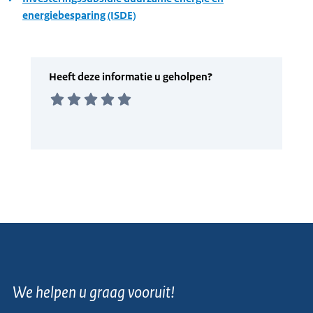
energiebesparing (ISDE)
We helpen u graag vooruit!