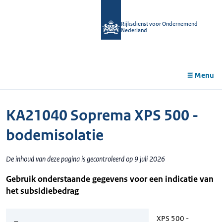
r de
tent
Rijksdienst voor Ondernemend
Nederland
Menu
KA21040 Soprema XPS 500 -
bodemisolatie
De inhoud van deze pagina is gecontroleerd op 9 juli 2026
Gebruik onderstaande gegevens voor een indicatie van
het subsidiebedrag
XPS 500 -