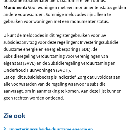
duurzame isolatiematerialen. Daarom is er een bonus.
Monument:
Voor woningen met een monumentenstatus gelden
andere voorwaarden. Sommige meldcodes zijn alleen te
gebruiken voor woningen met een monumentenstatus.
U kunt de meldcodes in dit register gebruiken voor uw
subsidieaanvraag voor deze regelingen: Investeringssubsidie
duurzame energie en energiebesparing (ISDE), de
Subsidieregeling verduurzaming voor verenigingen van
eigenaars (SVVE) en de Subsidieregeling Verduurzaming en
Onderhoud Huurwoningen (SVOH).
Let op: dit subsidiebedrag is indicatief. Zorg dat u voldoet aan
alle voorwaarden van de regeling waarvoor u subsidie
aanvraagt, om in aanmerking te komen. Aan deze lijst kunnen
geen rechten worden ontleend.
Zie ook
Investeringssubsidie duurzame energie en