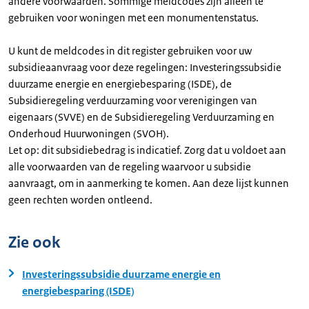
andere voorwaarden. Sommige meldcodes zijn alleen te
gebruiken voor woningen met een monumentenstatus.
U kunt de meldcodes in dit register gebruiken voor uw
subsidieaanvraag voor deze regelingen: Investeringssubsidie
duurzame energie en energiebesparing (ISDE), de
Subsidieregeling verduurzaming voor verenigingen van
eigenaars (SVVE) en de Subsidieregeling Verduurzaming en
Onderhoud Huurwoningen (SVOH).
Let op: dit subsidiebedrag is indicatief. Zorg dat u voldoet aan
alle voorwaarden van de regeling waarvoor u subsidie
aanvraagt, om in aanmerking te komen. Aan deze lijst kunnen
geen rechten worden ontleend.
Zie ook
Investeringssubsidie duurzame energie en
energiebesparing (ISDE)