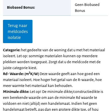
Geen Biobased
Biobased Bonus:
Bonus
Terug naar
meldcodes
isolatie
Categorie:
het gedeelte van de woning dat u met het materiaal
isoleert. Let op: sommige materialen kunnen op meerdere
plekken worden toegepast. Zorgt dat u de meldcode met de
juiste categorie kiest.
2
Rd- Waarde: (m
K/W)
Deze waarde geeft aan hoe goed een
materiaal isoleert. Hoe hoger het getal van de R-waarde, hoe
meer warmte het materiaal kan behouden.
Minimale dikte:
Let op! De minimale dikte/constructiedikte is
een berekende waarde om aan de minimale Rd waarde te
voldoen en niet (altijd) een handelsmaat. Indien het geen
handelsmaat betreft, pas dan een grotere dikte toe, of hou