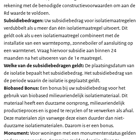
rekening met de benodigde constructievoorwaarden om aan de
Rd waarde te voldoen.
Subsidiebedragen:
Uw subsidiebedrag voor isolatiemaatregelen
verdubbelt als u meer dan één isolatiemaatregel uitvoert. Dit
geldt ook als u een isolatiemaatregel combineert met de
installatie van een warmtepomp, zonneboiler of aansluiting op
een warmtenet. Vraag hiervoor subsidie aan binnen 24
maanden na het uitvoeren van de 1e maatregel.
Welke van de subsidiebedragen geldt:
De plaatsingsdatum van
de isolatie bepaalt het subsidiebedrag. Het subsidiebedrag van
de periode waarin de isolatie is geplaatst geldt.
Biobased Bonus:
Een bonus bij uw subsidiebedrag voor het
gebruik van biobased milieuvriendelijk isolatiemateriaal. Dit
materiaal heeft een duurzame oorsprong, milieuvriendelijk
productieproces en is goed te recyclen of te verwerken als afval.
Deze materialen zijn vanwege deze eisen duurder dan niet-
duurzame isolatiematerialen. Daarom is er een bonus.
Monument:
Voor woningen met een monumentenstatus gelden