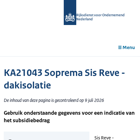
r de
tent
Rijksdienst voor Ondernemend
Nederland
Menu
KA21043 Soprema Sis Reve -
dakisolatie
De inhoud van deze pagina is gecontroleerd op 9 juli 2026
Gebruik onderstaande gegevens voor een indicatie van
het subsidiebedrag
Sis Reve -