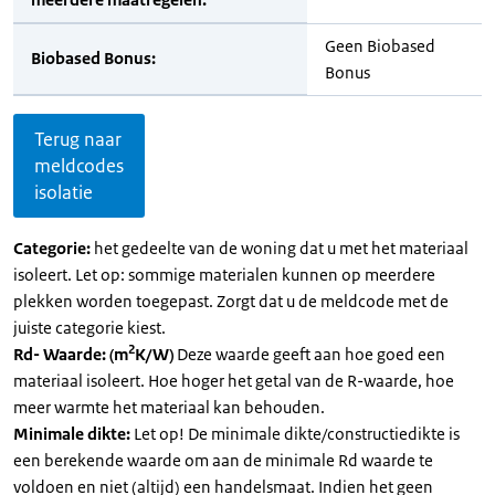
Geen Biobased
Biobased Bonus:
Bonus
Terug naar
meldcodes
isolatie
Categorie:
het gedeelte van de woning dat u met het materiaal
isoleert. Let op: sommige materialen kunnen op meerdere
plekken worden toegepast. Zorgt dat u de meldcode met de
juiste categorie kiest.
2
Rd- Waarde: (m
K/W)
Deze waarde geeft aan hoe goed een
materiaal isoleert. Hoe hoger het getal van de R-waarde, hoe
meer warmte het materiaal kan behouden.
Minimale dikte:
Let op! De minimale dikte/constructiedikte is
een berekende waarde om aan de minimale Rd waarde te
voldoen en niet (altijd) een handelsmaat. Indien het geen