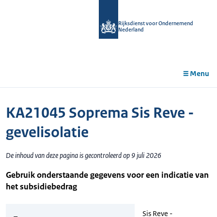
r de
tent
Rijksdienst voor Ondernemend
Nederland
Menu
KA21045 Soprema Sis Reve -
gevelisolatie
De inhoud van deze pagina is gecontroleerd op 9 juli 2026
Gebruik onderstaande gegevens voor een indicatie van
het subsidiebedrag
Sis Reve -