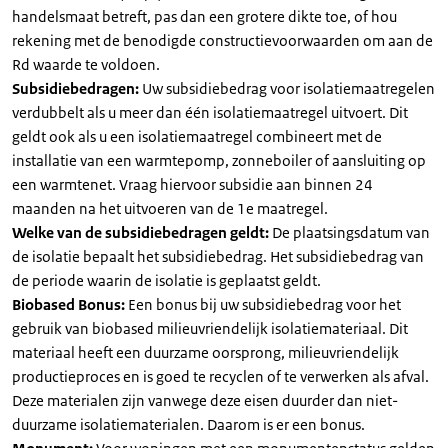
handelsmaat betreft, pas dan een grotere dikte toe, of hou
rekening met de benodigde constructievoorwaarden om aan de
Rd waarde te voldoen.
Subsidiebedragen:
Uw subsidiebedrag voor isolatiemaatregelen
verdubbelt als u meer dan één isolatiemaatregel uitvoert. Dit
geldt ook als u een isolatiemaatregel combineert met de
installatie van een warmtepomp, zonneboiler of aansluiting op
een warmtenet. Vraag hiervoor subsidie aan binnen 24
maanden na het uitvoeren van de 1e maatregel.
Welke van de subsidiebedragen geldt:
De plaatsingsdatum van
de isolatie bepaalt het subsidiebedrag. Het subsidiebedrag van
de periode waarin de isolatie is geplaatst geldt.
Biobased Bonus:
Een bonus bij uw subsidiebedrag voor het
gebruik van biobased milieuvriendelijk isolatiemateriaal. Dit
materiaal heeft een duurzame oorsprong, milieuvriendelijk
productieproces en is goed te recyclen of te verwerken als afval.
Deze materialen zijn vanwege deze eisen duurder dan niet-
duurzame isolatiematerialen. Daarom is er een bonus.