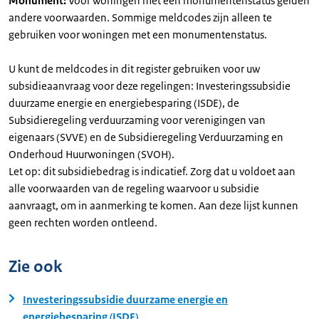
Monument:
Voor woningen met een monumentenstatus gelden
andere voorwaarden. Sommige meldcodes zijn alleen te
gebruiken voor woningen met een monumentenstatus.
U kunt de meldcodes in dit register gebruiken voor uw
subsidieaanvraag voor deze regelingen: Investeringssubsidie
duurzame energie en energiebesparing (ISDE), de
Subsidieregeling verduurzaming voor verenigingen van
eigenaars (SVVE) en de Subsidieregeling Verduurzaming en
Onderhoud Huurwoningen (SVOH).
Let op: dit subsidiebedrag is indicatief. Zorg dat u voldoet aan
alle voorwaarden van de regeling waarvoor u subsidie
aanvraagt, om in aanmerking te komen. Aan deze lijst kunnen
geen rechten worden ontleend.
Zie ook
Investeringssubsidie duurzame energie en
energiebesparing (ISDE)