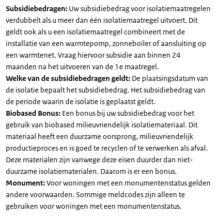
Subsidiebedragen:
Uw subsidiebedrag voor isolatiemaatregelen
verdubbelt als u meer dan één isolatiemaatregel uitvoert. Dit
geldt ook als u een isolatiemaatregel combineert met de
installatie van een warmtepomp, zonneboiler of aansluiting op
een warmtenet. Vraag hiervoor subsidie aan binnen 24
maanden na het uitvoeren van de 1e maatregel.
Welke van de subsidiebedragen geldt:
De plaatsingsdatum van
de isolatie bepaalt het subsidiebedrag. Het subsidiebedrag van
de periode waarin de isolatie is geplaatst geldt.
Biobased Bonus:
Een bonus bij uw subsidiebedrag voor het
gebruik van biobased milieuvriendelijk isolatiemateriaal. Dit
materiaal heeft een duurzame oorsprong, milieuvriendelijk
productieproces en is goed te recyclen of te verwerken als afval.
Deze materialen zijn vanwege deze eisen duurder dan niet-
duurzame isolatiematerialen. Daarom is er een bonus.
Monument:
Voor woningen met een monumentenstatus gelden
andere voorwaarden. Sommige meldcodes zijn alleen te
gebruiken voor woningen met een monumentenstatus.