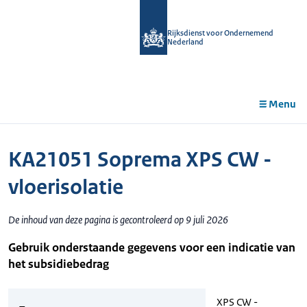
r de
tent
Rijksdienst voor Ondernemend
Nederland
Menu
KA21051 Soprema XPS CW -
vloerisolatie
De inhoud van deze pagina is gecontroleerd op 9 juli 2026
Gebruik onderstaande gegevens voor een indicatie van
het subsidiebedrag
XPS CW -