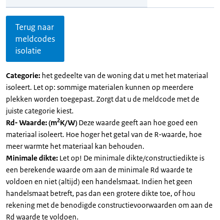
Terug naar
meldcodes
isolatie
Categorie:
het gedeelte van de woning dat u met het materiaal
isoleert. Let op: sommige materialen kunnen op meerdere
plekken worden toegepast. Zorgt dat u de meldcode met de
juiste categorie kiest.
2
Rd- Waarde: (m
K/W)
Deze waarde geeft aan hoe goed een
materiaal isoleert. Hoe hoger het getal van de R-waarde, hoe
meer warmte het materiaal kan behouden.
Minimale dikte:
Let op! De minimale dikte/constructiedikte is
een berekende waarde om aan de minimale Rd waarde te
voldoen en niet (altijd) een handelsmaat. Indien het geen
handelsmaat betreft, pas dan een grotere dikte toe, of hou
rekening met de benodigde constructievoorwaarden om aan de
Rd waarde te voldoen.