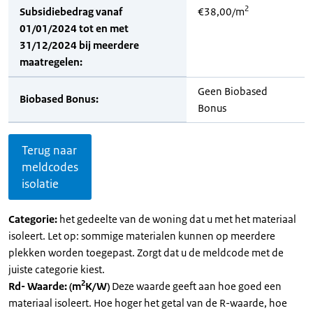
2
Subsidiebedrag vanaf
€38,00/m
01/01/2024 tot en met
31/12/2024 bij meerdere
maatregelen:
Geen Biobased
Biobased Bonus:
Bonus
Terug naar
meldcodes
isolatie
Categorie:
het gedeelte van de woning dat u met het materiaal
isoleert. Let op: sommige materialen kunnen op meerdere
plekken worden toegepast. Zorgt dat u de meldcode met de
juiste categorie kiest.
2
Rd- Waarde: (m
K/W)
Deze waarde geeft aan hoe goed een
materiaal isoleert. Hoe hoger het getal van de R-waarde, hoe