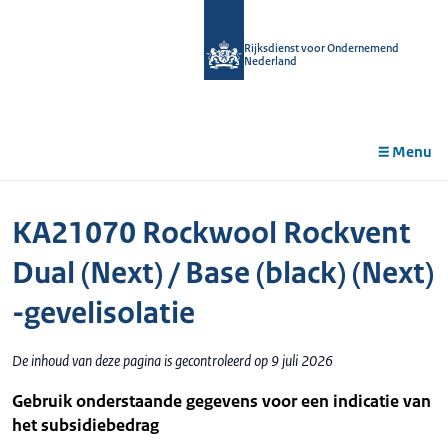
r de
tent
Rijksdienst voor Ondernemend
Nederland
Menu
KA21070 Rockwool Rockvent
Dual (Next) / Base (black) (Next)
-gevelisolatie
De inhoud van deze pagina is gecontroleerd op 9 juli 2026
Gebruik onderstaande gegevens voor een indicatie van
het subsidiebedrag