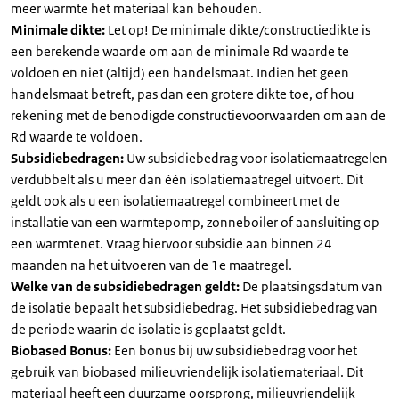
meer warmte het materiaal kan behouden.
Minimale dikte:
Let op! De minimale dikte/constructiedikte is
een berekende waarde om aan de minimale Rd waarde te
voldoen en niet (altijd) een handelsmaat. Indien het geen
handelsmaat betreft, pas dan een grotere dikte toe, of hou
rekening met de benodigde constructievoorwaarden om aan de
Rd waarde te voldoen.
Subsidiebedragen:
Uw subsidiebedrag voor isolatiemaatregelen
verdubbelt als u meer dan één isolatiemaatregel uitvoert. Dit
geldt ook als u een isolatiemaatregel combineert met de
installatie van een warmtepomp, zonneboiler of aansluiting op
een warmtenet. Vraag hiervoor subsidie aan binnen 24
maanden na het uitvoeren van de 1e maatregel.
Welke van de subsidiebedragen geldt:
De plaatsingsdatum van
de isolatie bepaalt het subsidiebedrag. Het subsidiebedrag van
de periode waarin de isolatie is geplaatst geldt.
Biobased Bonus:
Een bonus bij uw subsidiebedrag voor het
gebruik van biobased milieuvriendelijk isolatiemateriaal. Dit
materiaal heeft een duurzame oorsprong, milieuvriendelijk