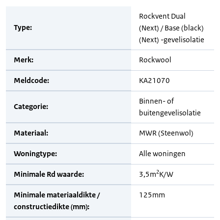
Rockvent Dual
Type:
(Next) / Base (black)
(Next) -gevelisolatie
Merk:
Rockwool
Meldcode:
KA21070
Binnen- of
Categorie:
buitengevelisolatie
Materiaal:
MWR (Steenwol)
Woningtype:
Alle woningen
2
Minimale Rd waarde:
3,5m
K/W
Minimale materiaaldikte /
125mm
constructiedikte (mm):