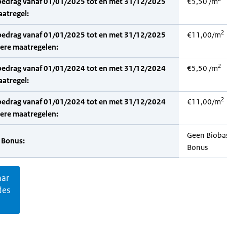
bedrag vanaf 01/01/2025 tot en met 31/12/2025
€5,50 /m
aatregel:
2
bedrag vanaf 01/01/2025 tot en met 31/12/2025
€11,00/m
dere maatregelen:
2
bedrag vanaf 01/01/2024 tot en met 31/12/2024
€5,50 /m
aatregel:
2
bedrag vanaf 01/01/2024 tot en met 31/12/2024
€11,00/m
dere maatregelen:
Geen Bioba
 Bonus:
Bonus
aar
des