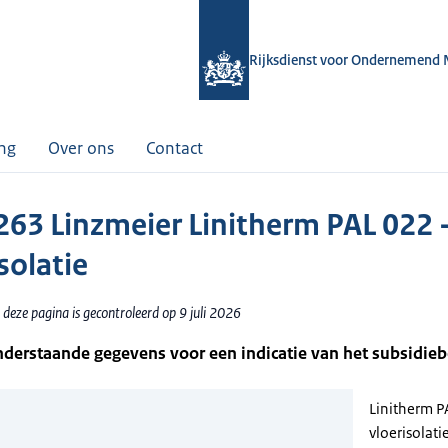
Rijksdienst voor Ondernemend 
ing
Over ons
Contact
63 Linzmeier Linitherm PAL 022 
solatie
deze pagina is gecontroleerd op 9 juli 2026
nderstaande gegevens voor een indicatie van het subsidie
Linitherm P
vloerisolati