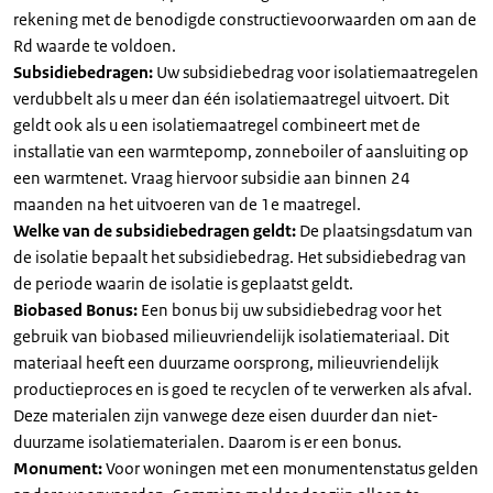
rekening met de benodigde constructievoorwaarden om aan de
Rd waarde te voldoen.
Subsidiebedragen:
Uw subsidiebedrag voor isolatiemaatregelen
verdubbelt als u meer dan één isolatiemaatregel uitvoert. Dit
geldt ook als u een isolatiemaatregel combineert met de
installatie van een warmtepomp, zonneboiler of aansluiting op
een warmtenet. Vraag hiervoor subsidie aan binnen 24
maanden na het uitvoeren van de 1e maatregel.
Welke van de subsidiebedragen geldt:
De plaatsingsdatum van
de isolatie bepaalt het subsidiebedrag. Het subsidiebedrag van
de periode waarin de isolatie is geplaatst geldt.
Biobased Bonus:
Een bonus bij uw subsidiebedrag voor het
gebruik van biobased milieuvriendelijk isolatiemateriaal. Dit
materiaal heeft een duurzame oorsprong, milieuvriendelijk
productieproces en is goed te recyclen of te verwerken als afval.
Deze materialen zijn vanwege deze eisen duurder dan niet-
duurzame isolatiematerialen. Daarom is er een bonus.
Monument:
Voor woningen met een monumentenstatus gelden