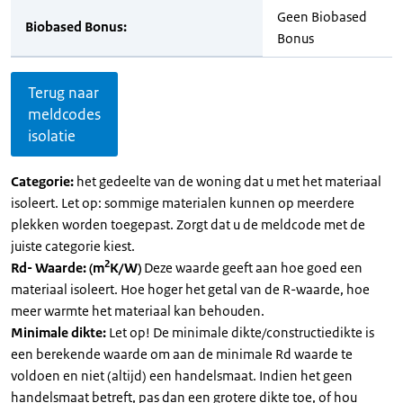
Geen Biobased
Biobased Bonus:
Bonus
Terug naar
meldcodes
isolatie
Categorie:
het gedeelte van de woning dat u met het materiaal
isoleert. Let op: sommige materialen kunnen op meerdere
plekken worden toegepast. Zorgt dat u de meldcode met de
juiste categorie kiest.
2
Rd- Waarde: (m
K/W)
Deze waarde geeft aan hoe goed een
materiaal isoleert. Hoe hoger het getal van de R-waarde, hoe
meer warmte het materiaal kan behouden.
Minimale dikte:
Let op! De minimale dikte/constructiedikte is
een berekende waarde om aan de minimale Rd waarde te
voldoen en niet (altijd) een handelsmaat. Indien het geen
handelsmaat betreft, pas dan een grotere dikte toe, of hou