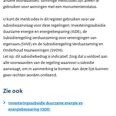
andere voorwaarden. Sommige meldcodes zijn alleen te
gebruiken voor woningen met een monumentenstatus.
U kunt de meldcodes in dit register gebruiken voor uw
subsidieaanvraag voor deze regelingen: Investeringssubsidie
duurzame energie en energiebesparing (ISDE), de
Subsidieregeling verduurzaming voor verenigingen van
eigenaars (SVVE) en de Subsidieregeling Verduurzaming en
Onderhoud Huurwoningen (SVOH).
Let op: dit subsidiebedrag is indicatief. Zorg dat u voldoet aan
alle voorwaarden van de regeling waarvoor u subsidie
aanvraagt, om in aanmerking te komen. Aan deze lijst kunnen
geen rechten worden ontleend.
Zie ook
Investeringssubsidie duurzame energie en
energiebesparing (ISDE)