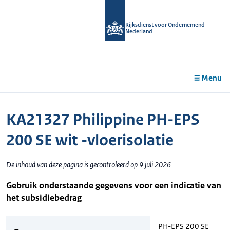
r de
tent
Rijksdienst voor Ondernemend
Nederland
Menu
KA21327 Philippine PH-EPS
200 SE wit -vloerisolatie
De inhoud van deze pagina is gecontroleerd op 9 juli 2026
Gebruik onderstaande gegevens voor een indicatie van
het subsidiebedrag
PH-EPS 200 SE