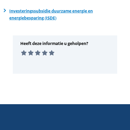
Investeringssubsidie duurzame energie en
energiebesparing (ISDE)