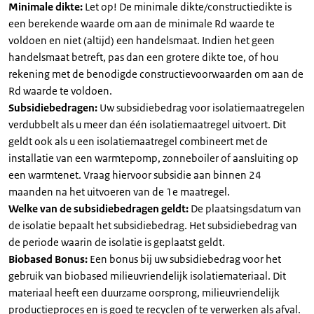
Minimale dikte:
Let op! De minimale dikte/constructiedikte is
een berekende waarde om aan de minimale Rd waarde te
voldoen en niet (altijd) een handelsmaat. Indien het geen
handelsmaat betreft, pas dan een grotere dikte toe, of hou
rekening met de benodigde constructievoorwaarden om aan de
Rd waarde te voldoen.
Subsidiebedragen:
Uw subsidiebedrag voor isolatiemaatregelen
verdubbelt als u meer dan één isolatiemaatregel uitvoert. Dit
geldt ook als u een isolatiemaatregel combineert met de
installatie van een warmtepomp, zonneboiler of aansluiting op
een warmtenet. Vraag hiervoor subsidie aan binnen 24
maanden na het uitvoeren van de 1e maatregel.
Welke van de subsidiebedragen geldt:
De plaatsingsdatum van
de isolatie bepaalt het subsidiebedrag. Het subsidiebedrag van
de periode waarin de isolatie is geplaatst geldt.
Biobased Bonus:
Een bonus bij uw subsidiebedrag voor het
gebruik van biobased milieuvriendelijk isolatiemateriaal. Dit
materiaal heeft een duurzame oorsprong, milieuvriendelijk
productieproces en is goed te recyclen of te verwerken als afval.