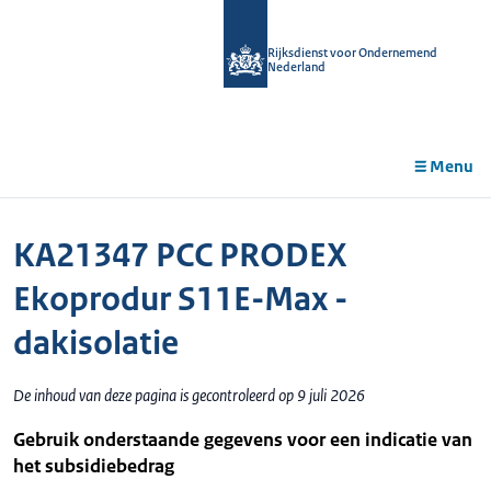
r de
tent
Rijksdienst voor Ondernemend
Nederland
Menu
KA21347 PCC PRODEX
Ekoprodur S11E-Max -
dakisolatie
De inhoud van deze pagina is gecontroleerd op 9 juli 2026
Gebruik onderstaande gegevens voor een indicatie van
het subsidiebedrag