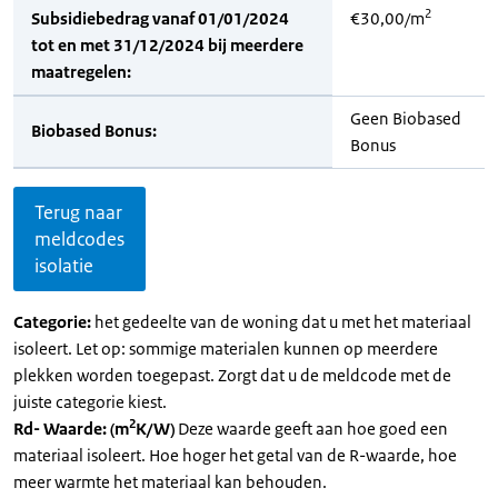
2
Subsidiebedrag vanaf 01/01/2024
€30,00/m
tot en met 31/12/2024 bij meerdere
maatregelen:
Geen Biobased
Biobased Bonus:
Bonus
Terug naar
meldcodes
isolatie
Categorie:
het gedeelte van de woning dat u met het materiaal
isoleert. Let op: sommige materialen kunnen op meerdere
plekken worden toegepast. Zorgt dat u de meldcode met de
juiste categorie kiest.
2
Rd- Waarde: (m
K/W)
Deze waarde geeft aan hoe goed een
materiaal isoleert. Hoe hoger het getal van de R-waarde, hoe
meer warmte het materiaal kan behouden.