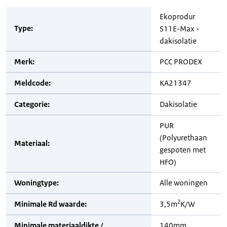
Ekoprodur
Type:
S11E-Max -
dakisolatie
Merk:
PCC PRODEX
Meldcode:
KA21347
Categorie:
Dakisolatie
PUR
(Polyurethaan
Materiaal:
gespoten met
HFO)
Woningtype:
Alle woningen
2
Minimale Rd waarde:
3,5m
K/W
Minimale materiaaldikte /
140mm