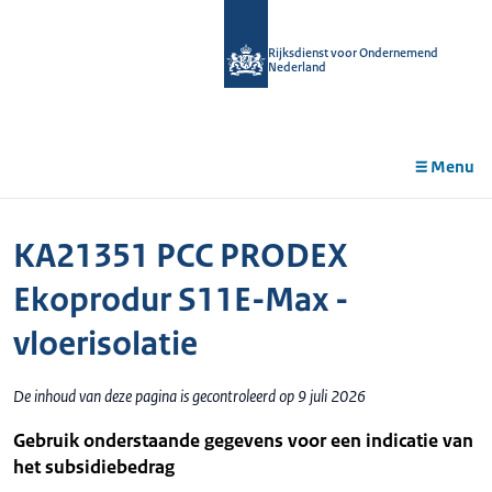
r de
tent
Rijksdienst voor Ondernemend
Nederland
Menu
KA21351 PCC PRODEX
Ekoprodur S11E-Max -
vloerisolatie
De inhoud van deze pagina is gecontroleerd op 9 juli 2026
Gebruik onderstaande gegevens voor een indicatie van
het subsidiebedrag