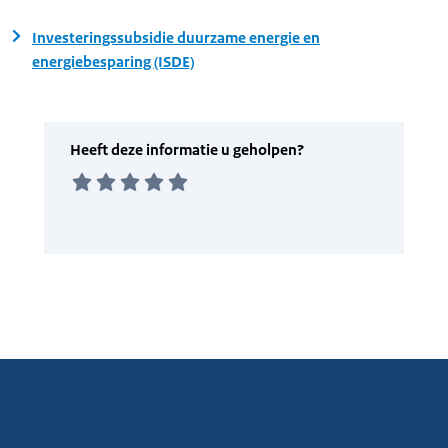
Investeringssubsidie duurzame energie en
energiebesparing (ISDE)