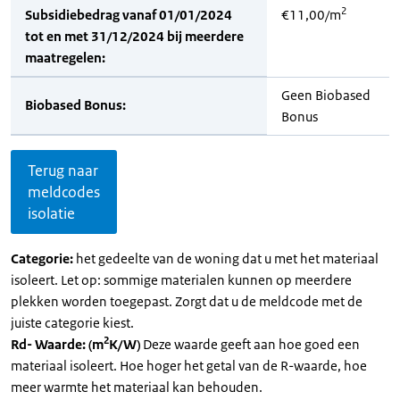
2
Subsidiebedrag vanaf 01/01/2024
€11,00/m
tot en met 31/12/2024 bij meerdere
maatregelen:
Geen Biobased
Biobased Bonus:
Bonus
Terug naar
meldcodes
isolatie
Categorie:
het gedeelte van de woning dat u met het materiaal
isoleert. Let op: sommige materialen kunnen op meerdere
plekken worden toegepast. Zorgt dat u de meldcode met de
juiste categorie kiest.
2
Rd- Waarde: (m
K/W)
Deze waarde geeft aan hoe goed een
materiaal isoleert. Hoe hoger het getal van de R-waarde, hoe
meer warmte het materiaal kan behouden.