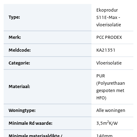
Ekoprodur
Type:
S11E-Max -
vloerisolatie
Merk:
PCC PRODEX
Meldcode:
KA21351
Categorie:
Vloerisolatie
PUR
(Polyurethaan
Materiaal:
gespoten met
HFO)
Woningtype:
Alle woningen
2
Minimale Rd waarde:
3,5m
K/W
Minimale materiaaldikte /
140mm