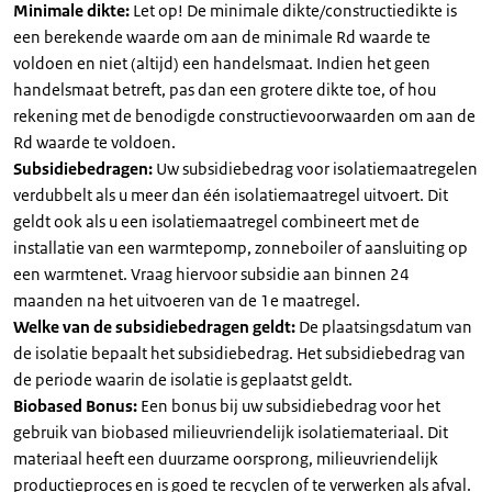
Minimale dikte:
Let op! De minimale dikte/constructiedikte is
een berekende waarde om aan de minimale Rd waarde te
voldoen en niet (altijd) een handelsmaat. Indien het geen
handelsmaat betreft, pas dan een grotere dikte toe, of hou
rekening met de benodigde constructievoorwaarden om aan de
Rd waarde te voldoen.
Subsidiebedragen:
Uw subsidiebedrag voor isolatiemaatregelen
verdubbelt als u meer dan één isolatiemaatregel uitvoert. Dit
geldt ook als u een isolatiemaatregel combineert met de
installatie van een warmtepomp, zonneboiler of aansluiting op
een warmtenet. Vraag hiervoor subsidie aan binnen 24
maanden na het uitvoeren van de 1e maatregel.
Welke van de subsidiebedragen geldt:
De plaatsingsdatum van
de isolatie bepaalt het subsidiebedrag. Het subsidiebedrag van
de periode waarin de isolatie is geplaatst geldt.
Biobased Bonus:
Een bonus bij uw subsidiebedrag voor het
gebruik van biobased milieuvriendelijk isolatiemateriaal. Dit
materiaal heeft een duurzame oorsprong, milieuvriendelijk
productieproces en is goed te recyclen of te verwerken als afval.