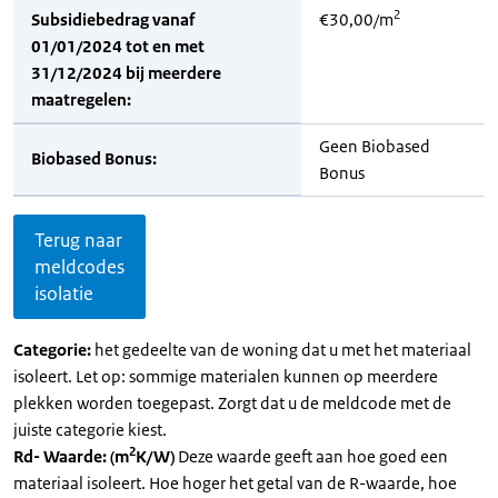
2
Subsidiebedrag vanaf
€30,00/m
01/01/2024 tot en met
31/12/2024 bij meerdere
maatregelen:
Geen Biobased
Biobased Bonus:
Bonus
Terug naar
meldcodes
isolatie
Categorie:
het gedeelte van de woning dat u met het materiaal
isoleert. Let op: sommige materialen kunnen op meerdere
plekken worden toegepast. Zorgt dat u de meldcode met de
juiste categorie kiest.
2
Rd- Waarde: (m
K/W)
Deze waarde geeft aan hoe goed een
materiaal isoleert. Hoe hoger het getal van de R-waarde, hoe