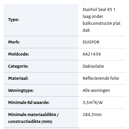
DuoFoil Seal 45 1
laag onder
Type:
balkconstructie plat
dak
Merk:
DUOFOR
Meldcode:
KA21439
Categorie:
Dakisolatie
Materiaal:
Reflecterende folie
Woningtype:
Alle woningen
2
Minimale Rd waarde:
3,5m
K/W
Minimale materiaaldikte /
284,5mm
constructiedikte (mm):