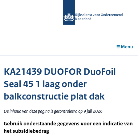
r de
tent
Rijksdienst voor Ondernemend
Nederland
Menu
KA21439 DUOFOR DuoFoil
Seal 45 1 laag onder
balkconstructie plat dak
De inhoud van deze pagina is gecontroleerd op 9 juli 2026
Gebruik onderstaande gegevens voor een indicatie van
het subsidiebedrag