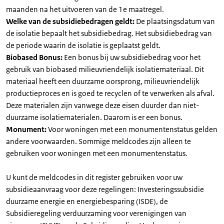
maanden na het uitvoeren van de 1e maatregel.
Welke van de subsidiebedragen geldt:
De plaatsingsdatum van
de isolatie bepaalt het subsidiebedrag. Het subsidiebedrag van
de periode waarin de isolatie is geplaatst geldt.
Biobased Bonus:
Een bonus bij uw subsidiebedrag voor het
gebruik van biobased milieuvriendelijk isolatiemateriaal. Dit
materiaal heeft een duurzame oorsprong, milieuvriendelijk
productieproces en is goed te recyclen of te verwerken als afval.
Deze materialen zijn vanwege deze eisen duurder dan niet-
duurzame isolatiematerialen. Daarom is er een bonus.
Monument:
Voor woningen met een monumentenstatus gelden
andere voorwaarden. Sommige meldcodes zijn alleen te
gebruiken voor woningen met een monumentenstatus.
U kunt de meldcodes in dit register gebruiken voor uw
subsidieaanvraag voor deze regelingen: Investeringssubsidie
duurzame energie en energiebesparing (ISDE), de
Subsidieregeling verduurzaming voor verenigingen van