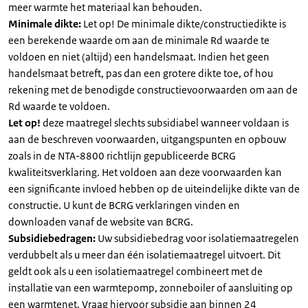
meer warmte het materiaal kan behouden.
Minimale dikte:
Let op! De minimale dikte/constructiedikte is
een berekende waarde om aan de minimale Rd waarde te
voldoen en niet (altijd) een handelsmaat. Indien het geen
handelsmaat betreft, pas dan een grotere dikte toe, of hou
rekening met de benodigde constructievoorwaarden om aan de
Rd waarde te voldoen.
Let op!
deze maatregel slechts subsidiabel wanneer voldaan is
aan de beschreven voorwaarden, uitgangspunten en opbouw
zoals in de NTA-8800 richtlijn gepubliceerde BCRG
kwaliteitsverklaring. Het voldoen aan deze voorwaarden kan
een significante invloed hebben op de uiteindelijke dikte van de
constructie. U kunt de BCRG verklaringen vinden en
downloaden vanaf de website van BCRG.
Subsidiebedragen:
Uw subsidiebedrag voor isolatiemaatregelen
verdubbelt als u meer dan één isolatiemaatregel uitvoert. Dit
geldt ook als u een isolatiemaatregel combineert met de
installatie van een warmtepomp, zonneboiler of aansluiting op
een warmtenet. Vraag hiervoor subsidie aan binnen 24