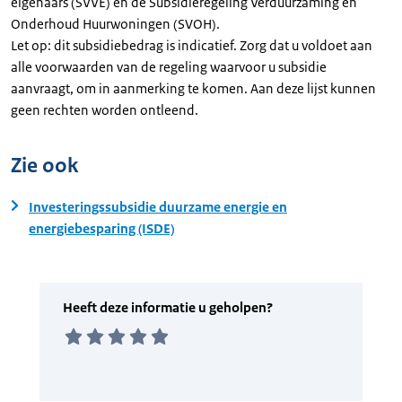
eigenaars (SVVE) en de Subsidieregeling Verduurzaming en
Onderhoud Huurwoningen (SVOH).
Let op: dit subsidiebedrag is indicatief. Zorg dat u voldoet aan
alle voorwaarden van de regeling waarvoor u subsidie
aanvraagt, om in aanmerking te komen. Aan deze lijst kunnen
geen rechten worden ontleend.
Zie ook
Investeringssubsidie duurzame energie en
energiebesparing (ISDE)