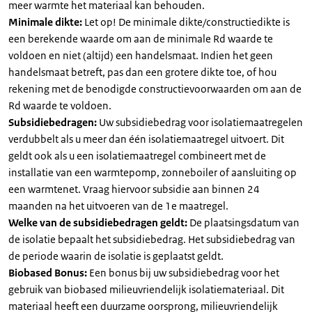
meer warmte het materiaal kan behouden.
Minimale dikte:
Let op! De minimale dikte/constructiedikte is
een berekende waarde om aan de minimale Rd waarde te
voldoen en niet (altijd) een handelsmaat. Indien het geen
handelsmaat betreft, pas dan een grotere dikte toe, of hou
rekening met de benodigde constructievoorwaarden om aan de
Rd waarde te voldoen.
Subsidiebedragen:
Uw subsidiebedrag voor isolatiemaatregelen
verdubbelt als u meer dan één isolatiemaatregel uitvoert. Dit
geldt ook als u een isolatiemaatregel combineert met de
installatie van een warmtepomp, zonneboiler of aansluiting op
een warmtenet. Vraag hiervoor subsidie aan binnen 24
maanden na het uitvoeren van de 1e maatregel.
Welke van de subsidiebedragen geldt:
De plaatsingsdatum van
de isolatie bepaalt het subsidiebedrag. Het subsidiebedrag van
de periode waarin de isolatie is geplaatst geldt.
Biobased Bonus:
Een bonus bij uw subsidiebedrag voor het
gebruik van biobased milieuvriendelijk isolatiemateriaal. Dit
materiaal heeft een duurzame oorsprong, milieuvriendelijk