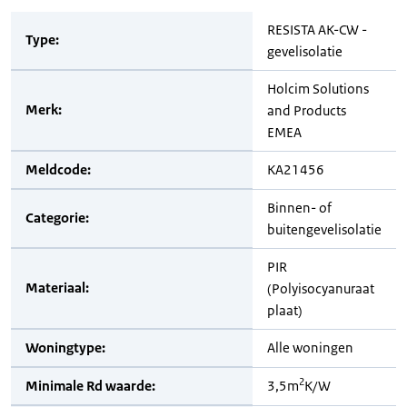
RESISTA AK-CW -
Type:
gevelisolatie
Holcim Solutions
Merk:
and Products
EMEA
Meldcode:
KA21456
Binnen- of
Categorie:
buitengevelisolatie
PIR
Materiaal:
(Polyisocyanuraat
plaat)
Woningtype:
Alle woningen
2
Minimale Rd waarde:
3,5m
K/W