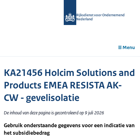
r de
tent
Rijksdienst voor Ondernemend
Nederland
Menu
KA21456 Holcim Solutions and
Products EMEA RESISTA AK-
CW - gevelisolatie
De inhoud van deze pagina is gecontroleerd op 9 juli 2026
Gebruik onderstaande gegevens voor een indicatie van
het subsidiebedrag