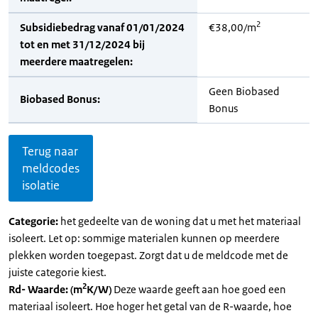
2
Subsidiebedrag vanaf 01/01/2024
€38,00/m
tot en met 31/12/2024 bij
meerdere maatregelen:
Geen Biobased
Biobased Bonus:
Bonus
Terug naar
meldcodes
isolatie
Categorie:
het gedeelte van de woning dat u met het materiaal
isoleert. Let op: sommige materialen kunnen op meerdere
plekken worden toegepast. Zorgt dat u de meldcode met de
juiste categorie kiest.
2
Rd- Waarde: (m
K/W)
Deze waarde geeft aan hoe goed een
materiaal isoleert. Hoe hoger het getal van de R-waarde, hoe