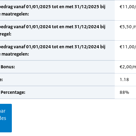
bedrag vanaf 01/01/2025 tot en met 31/12/2025 bij
€11,00
 maatregelen:
bedrag vanaf 01/01/2024 tot en met 31/12/2024 bij
€5,50 /
regel:
bedrag vanaf 01/01/2024 tot en met 31/12/2024 bij
€11,00
 maatregelen:
 Bonus:
€2,00/
e:
1.18
 Percentage:
88%
aar
des