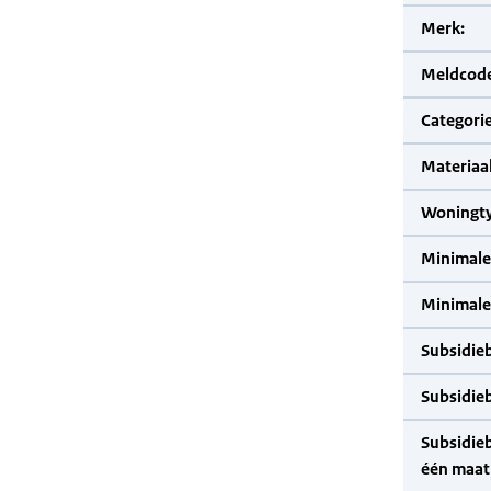
Merk:
Meldcode
Categorie
Materiaal
Woningty
Minimale
Minimale 
Subsidie
Subsidie
Subsidie
één maat