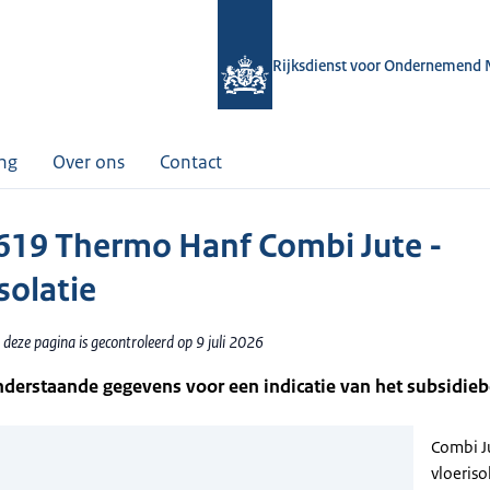
Rijksdienst voor Ondernemend 
ing
Over ons
Contact
19 Thermo Hanf Combi Jute -
solatie
deze pagina is gecontroleerd op 9 juli 2026
nderstaande gegevens voor een indicatie van het subsidie
Combi Ju
vloeriso