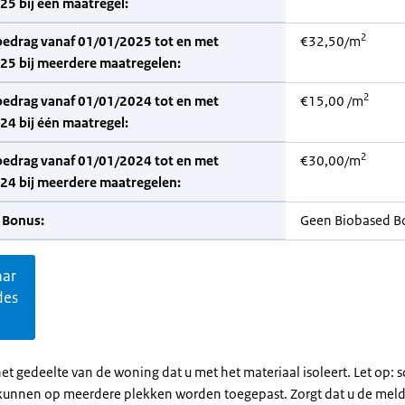
5 bij één maatregel:
2
bedrag vanaf 01/01/2025 tot en met
€32,50/m
25 bij meerdere maatregelen:
2
bedrag vanaf 01/01/2024 tot en met
€15,00 /m
4 bij één maatregel:
2
bedrag vanaf 01/01/2024 tot en met
€30,00/m
24 bij meerdere maatregelen:
 Bonus:
Geen Biobased B
aar
des
et gedeelte van de woning dat u met het materiaal isoleert. Let op:
kunnen op meerdere plekken worden toegepast. Zorgt dat u de mel