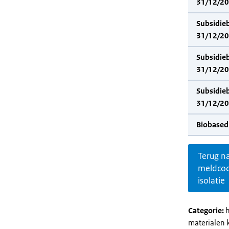
31/12/202
Subsidie
31/12/20
Subsidie
31/12/202
Subsidie
31/12/20
Biobased
Terug n
meldco
isolatie
Categorie:
h
materialen 