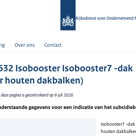
Rijksdienst voor Ondernemend 
ing
Over ons
Contact
32 Isobooster Isobooster7 -dak
r houten dakbalken)
deze pagina is gecontroleerd op 9 juli 2026
nderstaande gegevens voor een indicatie van het subsidie
Isobooster7 -dak
houten dakbalke