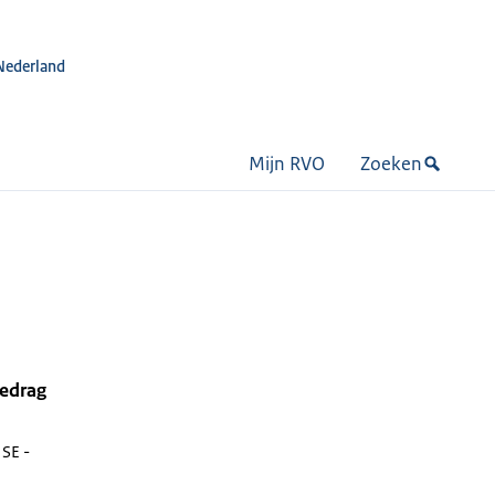
Nederland
Mijn RVO
Zoeken
bedrag
SE -