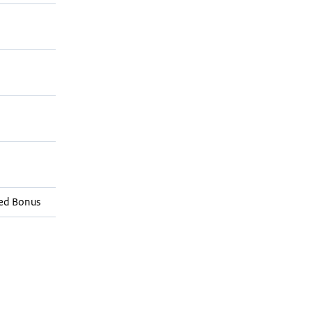
ed Bonus