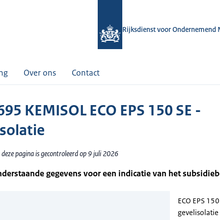
Rijksdienst voor Ondernemend 
ing
Over ons
Contact
95 KEMISOL ECO EPS 150 SE -
solatie
deze pagina is gecontroleerd op 9 juli 2026
nderstaande gegevens voor een indicatie van het subsidie
ECO EPS 150 
gevelisolatie