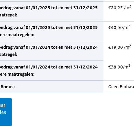
2
bedrag vanaf 01/01/2025 tot en met 31/12/2025
€20,25 /m
aatregel:
2
bedrag vanaf 01/01/2025 tot en met 31/12/2025
€40,50/m
dere maatregelen:
2
bedrag vanaf 01/01/2024 tot en met 31/12/2024
€19,00 /m
aatregel:
2
bedrag vanaf 01/01/2024 tot en met 31/12/2024
€38,00/m
dere maatregelen:
 Bonus:
Geen Biobas
aar
des