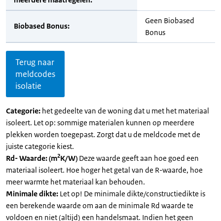
Geen Biobased
Biobased Bonus:
Bonus
Terug naar
meldcodes
isolatie
Categorie:
het gedeelte van de woning dat u met het materiaal
isoleert. Let op: sommige materialen kunnen op meerdere
plekken worden toegepast. Zorgt dat u de meldcode met de
juiste categorie kiest.
2
Rd- Waarde: (m
K/W)
Deze waarde geeft aan hoe goed een
materiaal isoleert. Hoe hoger het getal van de R-waarde, hoe
meer warmte het materiaal kan behouden.
Minimale dikte:
Let op! De minimale dikte/constructiedikte is
een berekende waarde om aan de minimale Rd waarde te
voldoen en niet (altijd) een handelsmaat. Indien het geen