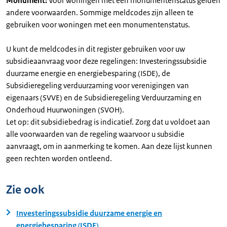
Monument:
Voor woningen met een monumentenstatus gelden
andere voorwaarden. Sommige meldcodes zijn alleen te
gebruiken voor woningen met een monumentenstatus.
U kunt de meldcodes in dit register gebruiken voor uw
subsidieaanvraag voor deze regelingen: Investeringssubsidie
duurzame energie en energiebesparing (ISDE), de
Subsidieregeling verduurzaming voor verenigingen van
eigenaars (SVVE) en de Subsidieregeling Verduurzaming en
Onderhoud Huurwoningen (SVOH).
Let op: dit subsidiebedrag is indicatief. Zorg dat u voldoet aan
alle voorwaarden van de regeling waarvoor u subsidie
aanvraagt, om in aanmerking te komen. Aan deze lijst kunnen
geen rechten worden ontleend.
Zie ook
Investeringssubsidie duurzame energie en
energiebesparing (ISDE)