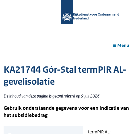
r de
tent
Rijksdienst voor Ondernemend
Nederland
Menu
KA21744 Gór-Stal termPIR AL-
gevelisolatie
De inhoud van deze pagina is gecontroleerd op 9 juli 2026
Gebruik onderstaande gegevens voor een indicatie van
het subsidiebedrag
termPIR AL-