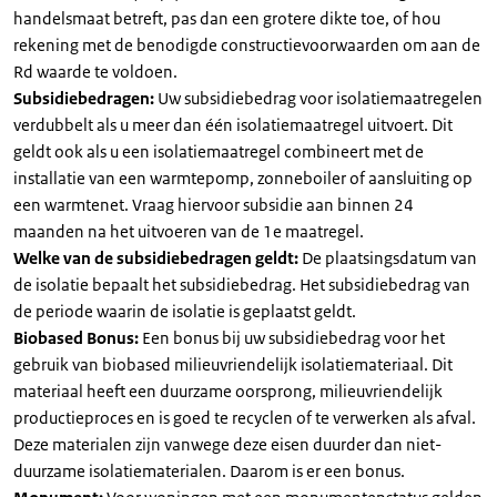
handelsmaat betreft, pas dan een grotere dikte toe, of hou
rekening met de benodigde constructievoorwaarden om aan de
Rd waarde te voldoen.
Subsidiebedragen:
Uw subsidiebedrag voor isolatiemaatregelen
verdubbelt als u meer dan één isolatiemaatregel uitvoert. Dit
geldt ook als u een isolatiemaatregel combineert met de
installatie van een warmtepomp, zonneboiler of aansluiting op
een warmtenet. Vraag hiervoor subsidie aan binnen 24
maanden na het uitvoeren van de 1e maatregel.
Welke van de subsidiebedragen geldt:
De plaatsingsdatum van
de isolatie bepaalt het subsidiebedrag. Het subsidiebedrag van
de periode waarin de isolatie is geplaatst geldt.
Biobased Bonus:
Een bonus bij uw subsidiebedrag voor het
gebruik van biobased milieuvriendelijk isolatiemateriaal. Dit
materiaal heeft een duurzame oorsprong, milieuvriendelijk
productieproces en is goed te recyclen of te verwerken als afval.
Deze materialen zijn vanwege deze eisen duurder dan niet-
duurzame isolatiematerialen. Daarom is er een bonus.