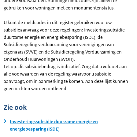
andere voorwaarden. Sommige meldcodes zijn alleen te
gebruiken voor woningen met een monumentenstatus.
U kunt de meldcodes in dit register gebruiken voor uw
subsidieaanvraag voor deze regelingen: Investeringssubsidie
duurzame energie en energiebesparing (ISDE), de
Subsidieregeling verduurzaming voor verenigingen van
eigenaars (SVVE) en de Subsidieregeling Verduurzaming en
Onderhoud Huurwoningen (SVOH).
Let op: dit subsidiebedrag is indicatief. Zorg dat u voldoet aan
alle voorwaarden van de regeling waarvoor u subsidie
aanvraagt, om in aanmerking te komen. Aan deze lijst kunnen
geen rechten worden ontleend.
Zie ook
Investeringssubsidie duurzame energie en
energiebesparing (ISDE)