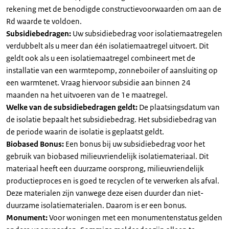
rekening met de benodigde constructievoorwaarden om aan de
Rd waarde te voldoen.
Subsidiebedragen:
Uw subsidiebedrag voor isolatiemaatregelen
verdubbelt als u meer dan één isolatiemaatregel uitvoert. Dit
geldt ook als u een isolatiemaatregel combineert met de
installatie van een warmtepomp, zonneboiler of aansluiting op
een warmtenet. Vraag hiervoor subsidie aan binnen 24
maanden na het uitvoeren van de 1e maatregel.
Welke van de subsidiebedragen geldt:
De plaatsingsdatum van
de isolatie bepaalt het subsidiebedrag. Het subsidiebedrag van
de periode waarin de isolatie is geplaatst geldt.
Biobased Bonus:
Een bonus bij uw subsidiebedrag voor het
gebruik van biobased milieuvriendelijk isolatiemateriaal. Dit
materiaal heeft een duurzame oorsprong, milieuvriendelijk
productieproces en is goed te recyclen of te verwerken als afval.
Deze materialen zijn vanwege deze eisen duurder dan niet-
duurzame isolatiematerialen. Daarom is er een bonus.
Monument:
Voor woningen met een monumentenstatus gelden