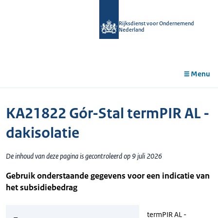
r de
tent
Rijksdienst voor Ondernemend
Nederland
Menu
KA21822 Gór-Stal termPIR AL -
dakisolatie
De inhoud van deze pagina is gecontroleerd op 9 juli 2026
Gebruik onderstaande gegevens voor een indicatie van
het subsidiebedrag
termPIR AL -