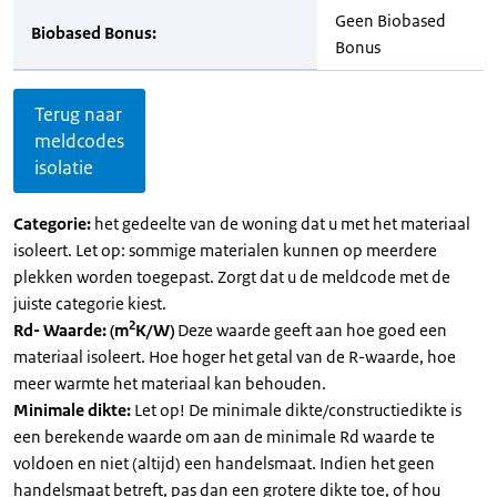
Geen Biobased
Biobased Bonus:
Bonus
Terug naar
meldcodes
isolatie
Categorie:
het gedeelte van de woning dat u met het materiaal
isoleert. Let op: sommige materialen kunnen op meerdere
plekken worden toegepast. Zorgt dat u de meldcode met de
juiste categorie kiest.
2
Rd- Waarde: (m
K/W)
Deze waarde geeft aan hoe goed een
materiaal isoleert. Hoe hoger het getal van de R-waarde, hoe
meer warmte het materiaal kan behouden.
Minimale dikte:
Let op! De minimale dikte/constructiedikte is
een berekende waarde om aan de minimale Rd waarde te
voldoen en niet (altijd) een handelsmaat. Indien het geen
handelsmaat betreft, pas dan een grotere dikte toe, of hou