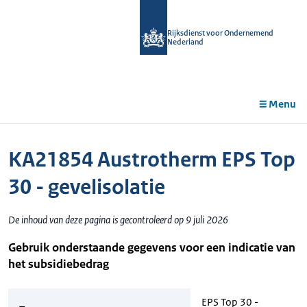
r de
tent
Rijksdienst voor Ondernemend
Nederland
Menu
KA21854 Austrotherm EPS Top
30 - gevelisolatie
De inhoud van deze pagina is gecontroleerd op 9 juli 2026
Gebruik onderstaande gegevens voor een indicatie van
het subsidiebedrag
EPS Top 30 -