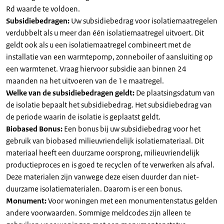
Rd waarde te voldoen.
Subsidiebedragen:
Uw subsidiebedrag voor isolatiemaatregelen
verdubbelt als u meer dan één isolatiemaatregel uitvoert. Dit
geldt ook als u een isolatiemaatregel combineert met de
installatie van een warmtepomp, zonneboiler of aansluiting op
een warmtenet. Vraag hiervoor subsidie aan binnen 24
maanden na het uitvoeren van de 1e maatregel.
Welke van de subsidiebedragen geldt:
De plaatsingsdatum van
de isolatie bepaalt het subsidiebedrag. Het subsidiebedrag van
de periode waarin de isolatie is geplaatst geldt.
Biobased Bonus:
Een bonus bij uw subsidiebedrag voor het
gebruik van biobased milieuvriendelijk isolatiemateriaal. Dit
materiaal heeft een duurzame oorsprong, milieuvriendelijk
productieproces en is goed te recyclen of te verwerken als afval.
Deze materialen zijn vanwege deze eisen duurder dan niet-
duurzame isolatiematerialen. Daarom is er een bonus.
Monument:
Voor woningen met een monumentenstatus gelden
andere voorwaarden. Sommige meldcodes zijn alleen te