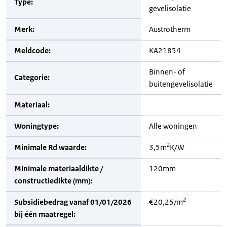
Type:
gevelisolatie
Merk:
Austrotherm
Meldcode:
KA21854
Binnen- of
Categorie:
buitengevelisolatie
Materiaal:
Woningtype:
Alle woningen
2
Minimale Rd waarde:
3,5m
K/W
Minimale materiaaldikte /
120mm
constructiedikte (mm):
2
Subsidiebedrag vanaf 01/01/2026
€20,25/m
bij één maatregel: