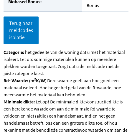
Biobased Bonus:
Bonus
Terug naar
meldcodes
isolatie
Categorie:
het gedeelte van de woning dat u met het materiaal
isoleert. Let op: sommige materialen kunnen op meerdere
plekken worden toegepast. Zorgt dat u de meldcode met de
juiste categorie kiest.
2
Rd- Waarde: (m
K/W)
Deze waarde geeft aan hoe goed een
materiaal isoleert. Hoe hoger het getal van de R-waarde, hoe
meer warmte het materiaal kan behouden.
Minimale dikte:
Let op! De minimale dikte/constructiedikte is
een berekende waarde om aan de minimale Rd waarde te
voldoen en niet (altijd) een handelsmaat. Indien het geen
handelsmaat betreft, pas dan een grotere dikte toe, of hou
rekening met de benodigde constructievoorwaarden om aan de