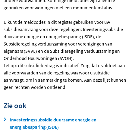
andere voorwaarden. Sommige meldcodes zijn alleen te
gebruiken voor woningen met een monumentenstatus.
U kunt de meldcodes in dit register gebruiken voor uw
subsidieaanvraag voor deze regelingen: Investeringssubsidie
duurzame energie en energiebesparing (ISDE), de
Subsidieregeling verduurzaming voor verenigingen van
eigenaars (SVVE) en de Subsidieregeling Verduurzaming en
Onderhoud Huurwoningen (SVOH).
Let op: dit subsidiebedrag is indicatief. Zorg dat u voldoet aan
alle voorwaarden van de regeling waarvoor u subsidie
aanvraagt, om in aanmerking te komen. Aan deze lijst kunnen
geen rechten worden ontleend.
Zie ook
Investeringssubsidie duurzame energie en
energiebesparing (ISDE)