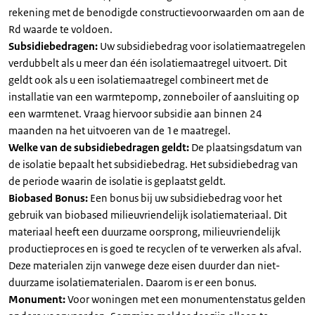
rekening met de benodigde constructievoorwaarden om aan de
Rd waarde te voldoen.
Subsidiebedragen:
Uw subsidiebedrag voor isolatiemaatregelen
verdubbelt als u meer dan één isolatiemaatregel uitvoert. Dit
geldt ook als u een isolatiemaatregel combineert met de
installatie van een warmtepomp, zonneboiler of aansluiting op
een warmtenet. Vraag hiervoor subsidie aan binnen 24
maanden na het uitvoeren van de 1e maatregel.
Welke van de subsidiebedragen geldt:
De plaatsingsdatum van
de isolatie bepaalt het subsidiebedrag. Het subsidiebedrag van
de periode waarin de isolatie is geplaatst geldt.
Biobased Bonus:
Een bonus bij uw subsidiebedrag voor het
gebruik van biobased milieuvriendelijk isolatiemateriaal. Dit
materiaal heeft een duurzame oorsprong, milieuvriendelijk
productieproces en is goed te recyclen of te verwerken als afval.
Deze materialen zijn vanwege deze eisen duurder dan niet-
duurzame isolatiematerialen. Daarom is er een bonus.
Monument:
Voor woningen met een monumentenstatus gelden