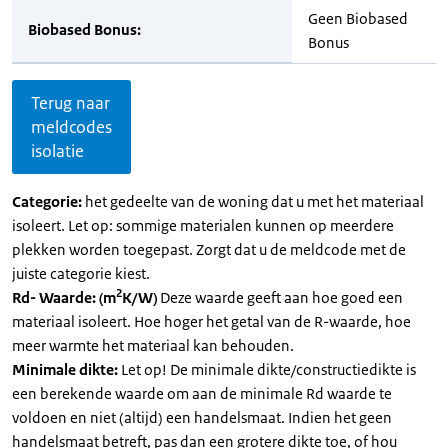
Geen Biobased
Biobased Bonus:
Bonus
Terug naar
meldcodes
isolatie
Categorie:
het gedeelte van de woning dat u met het materiaal
isoleert. Let op: sommige materialen kunnen op meerdere
plekken worden toegepast. Zorgt dat u de meldcode met de
juiste categorie kiest.
2
Rd- Waarde: (m
K/W)
Deze waarde geeft aan hoe goed een
materiaal isoleert. Hoe hoger het getal van de R-waarde, hoe
meer warmte het materiaal kan behouden.
Minimale dikte:
Let op! De minimale dikte/constructiedikte is
een berekende waarde om aan de minimale Rd waarde te
voldoen en niet (altijd) een handelsmaat. Indien het geen
handelsmaat betreft, pas dan een grotere dikte toe, of hou