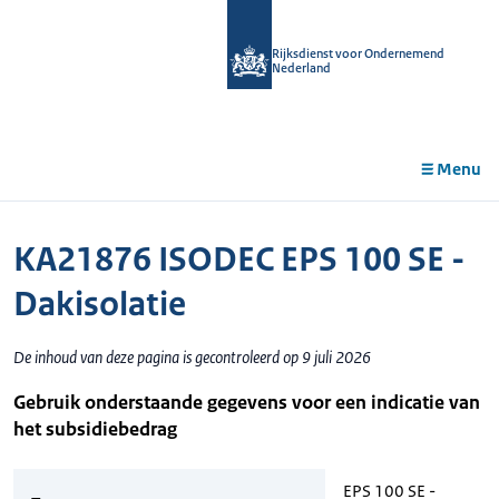
r de
tent
Rijksdienst voor Ondernemend
Nederland
Menu
KA21876 ISODEC EPS 100 SE -
Dakisolatie
De inhoud van deze pagina is gecontroleerd op 9 juli 2026
Gebruik onderstaande gegevens voor een indicatie van
het subsidiebedrag
EPS 100 SE -