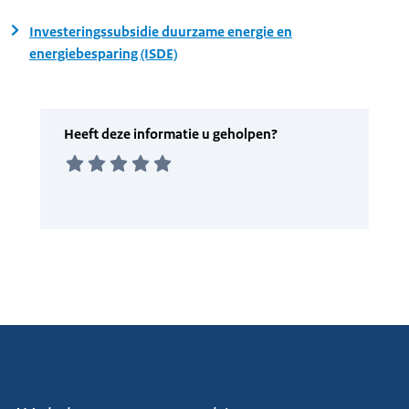
Investeringssubsidie duurzame energie en
energiebesparing (ISDE)