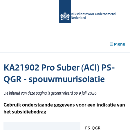
r de
tent
Rijksdienst voor Ondernemend
Nederland
Menu
KA21902 Pro Suber (ACI) PS-
QGR - spouwmuurisolatie
De inhoud van deze pagina is gecontroleerd op 9 juli 2026
Gebruik onderstaande gegevens voor een indicatie van
het subsidiebedrag
PS-QGR -