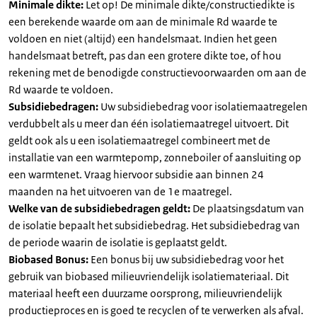
Minimale dikte:
Let op! De minimale dikte/constructiedikte is
een berekende waarde om aan de minimale Rd waarde te
voldoen en niet (altijd) een handelsmaat. Indien het geen
handelsmaat betreft, pas dan een grotere dikte toe, of hou
rekening met de benodigde constructievoorwaarden om aan de
Rd waarde te voldoen.
Subsidiebedragen:
Uw subsidiebedrag voor isolatiemaatregelen
verdubbelt als u meer dan één isolatiemaatregel uitvoert. Dit
geldt ook als u een isolatiemaatregel combineert met de
installatie van een warmtepomp, zonneboiler of aansluiting op
een warmtenet. Vraag hiervoor subsidie aan binnen 24
maanden na het uitvoeren van de 1e maatregel.
Welke van de subsidiebedragen geldt:
De plaatsingsdatum van
de isolatie bepaalt het subsidiebedrag. Het subsidiebedrag van
de periode waarin de isolatie is geplaatst geldt.
Biobased Bonus:
Een bonus bij uw subsidiebedrag voor het
gebruik van biobased milieuvriendelijk isolatiemateriaal. Dit
materiaal heeft een duurzame oorsprong, milieuvriendelijk
productieproces en is goed te recyclen of te verwerken als afval.