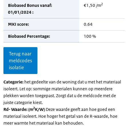
2
Biobased Bonus vanaf:
€1,50 /m
01/01/2024 :
MKI score:
0.64
Biobased Percentage:
100 %
Terug naar
meldcodes
isolatie
Categorie:
het gedeelte van de woning dat u met het materiaal
isoleert. Let op: sommige materialen kunnen op meerdere
plekken worden toegepast. Zorgt dat u de meldcode met de
juiste categorie kiest.
2
Rd- Waarde: (m
K/W)
Deze waarde geeft aan hoe goed een
materiaal isoleert. Hoe hoger het getal van de R-waarde, hoe
meer warmte het materiaal kan behouden.