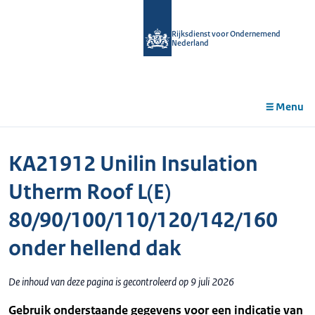
r de
tent
Rijksdienst voor Ondernemend
Nederland
Menu
KA21912 Unilin Insulation
Utherm Roof L(E)
80/90/100/110/120/142/160
onder hellend dak
De inhoud van deze pagina is gecontroleerd op 9 juli 2026
Gebruik onderstaande gegevens voor een indicatie van