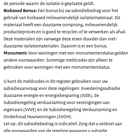
de periode waarin de isolatie is geplaatst geldt.
Biobased Bonus:
Een bonus bij uw subsidiebedrag voor het
gebruik van biobased milieuvriendelijk isolatiemateriaal. Dit
materiaal heeft een duurzame oorsprong, milieuvriendelijk
productieproces en is goed te recyclen of te verwerken als afval.
Deze materialen zijn vanwege deze eisen duurder dan niet-
duurzame isolatiematerialen. Daarom is er een bonus.
Monument:
Voor woningen met een monumentenstatus gelden
andere voorwaarden. Sommige meldcodes zijn alleen te
gebruiken voor woningen met een monumentenstatus.
U kunt de meldcodes in dit register gebruiken voor uw
subsidieaanvraag voor deze regelingen: Investeringssubsidie
duurzame energie en energiebesparing (ISDE), de
Subsidieregeling verduurzaming voor verenigingen van
eigenaars (SVVE) en de Subsidieregeling Verduurzaming en
Onderhoud Huurwoningen (SVOH).
Let op: dit subsidiebedrag is indicatief. Zorg dat u voldoet aan
alle voorwaarden van de regeling waarvoor u subsidie