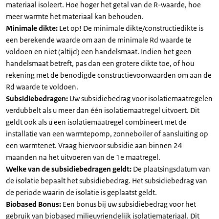
materiaal isoleert. Hoe hoger het getal van de R-waarde, hoe
meer warmte het materiaal kan behouden.
Minimale dikte:
Let op! De minimale dikte/constructiedikte is
een berekende waarde om aan de minimale Rd waarde te
voldoen en niet (altijd) een handelsmaat. Indien het geen
handelsmaat betreft, pas dan een grotere dikte toe, of hou
rekening met de benodigde constructievoorwaarden om aan de
Rd waarde te voldoen.
Subsidiebedragen:
Uw subsidiebedrag voor isolatiemaatregelen
verdubbelt als u meer dan één isolatiemaatregel uitvoert. Dit
geldt ook als u een isolatiemaatregel combineert met de
installatie van een warmtepomp, zonneboiler of aansluiting op
een warmtenet. Vraag hiervoor subsidie aan binnen 24
maanden na het uitvoeren van de 1e maatregel.
Welke van de subsidiebedragen geldt:
De plaatsingsdatum van
de isolatie bepaalt het subsidiebedrag. Het subsidiebedrag van
de periode waarin de isolatie is geplaatst geldt.
Biobased Bonus:
Een bonus bij uw subsidiebedrag voor het
gebruik van biobased milieuvriendelijk isolatiemateriaal. Dit