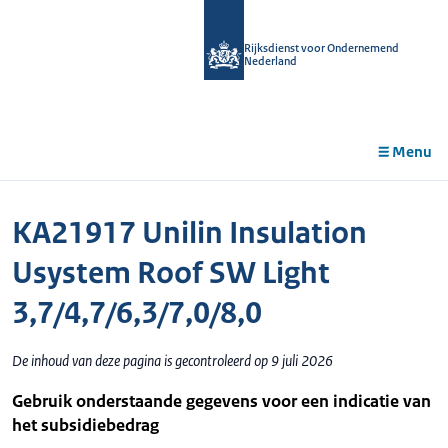
r de
tent
Rijksdienst voor Ondernemend
Nederland
Menu
KA21917 Unilin Insulation
Usystem Roof SW Light
3,7/4,7/6,3/7,0/8,0
De inhoud van deze pagina is gecontroleerd op 9 juli 2026
Gebruik onderstaande gegevens voor een indicatie van
het subsidiebedrag