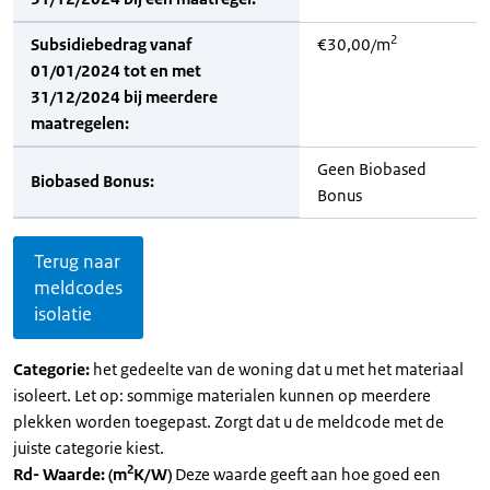
2
Subsidiebedrag vanaf
€30,00/m
01/01/2024 tot en met
31/12/2024 bij meerdere
maatregelen:
Geen Biobased
Biobased Bonus:
Bonus
Terug naar
meldcodes
isolatie
Categorie:
het gedeelte van de woning dat u met het materiaal
isoleert. Let op: sommige materialen kunnen op meerdere
plekken worden toegepast. Zorgt dat u de meldcode met de
juiste categorie kiest.
2
Rd- Waarde: (m
K/W)
Deze waarde geeft aan hoe goed een