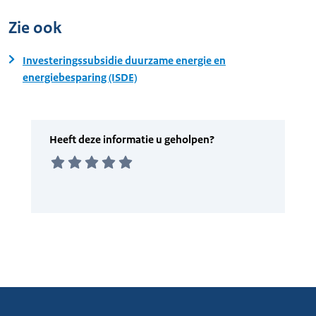
Zie ook
Investeringssubsidie duurzame energie en
energiebesparing (ISDE)