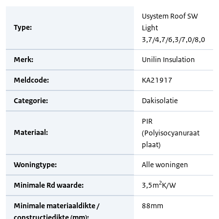
Usystem Roof SW
Type:
Light
3,7/4,7/6,3/7,0/8,0
Merk:
Unilin Insulation
Meldcode:
KA21917
Categorie:
Dakisolatie
PIR
Materiaal:
(Polyisocyanuraat
plaat)
Woningtype:
Alle woningen
2
Minimale Rd waarde:
3,5m
K/W
Minimale materiaaldikte /
88mm
constructiedikte (mm):