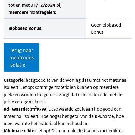
tot en met 31/12/2024 bij
meerdere maatregelen:
Geen Biobased
Biobased Bonus:
Bonus
Terug naar
meldcodes
isolatie
Categorie:
het gedeelte van de woning dat u met het materiaal
isoleert. Let op: sommige materialen kunnen op meerdere
plekken worden toegepast. Zorgt dat u de meldcode met de
juiste categorie kiest.
2
Rd- Waarde: (m
K/W)
Deze waarde geeft aan hoe goed een
materiaal isoleert. Hoe hoger het getal van de R-waarde, hoe
meer warmte het materiaal kan behouden.
Minimale dikte:
Let op! De minimale dikte/constructiedikte is