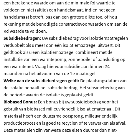
een berekende waarde om aan de minimale Rd waarde te
voldoen en niet (altijd) een handelsmaat. Indien het geen
handelsmaat betreft, pas dan een grotere dikte toe, of hou
rekening met de benodigde constructievoorwaarden om aan de
Rd waarde te voldoen.
Subsidiebedragen:
Uw subsidiebedrag voor isolatiemaatregelen
verdubbelt als u meer dan één isolatiemaatregel uitvoert. Dit
geldt ook als u een isolatiemaatregel combineert met de
installatie van een warmtepomp, zonneboiler of aansluiting op
een warmtenet. Vraag hiervoor subsidie aan binnen 24
maanden na het uitvoeren van de 1e maatregel.
Welke van de subsidiebedragen geldt:
De plaatsingsdatum van
de isolatie bepaalt het subsidiebedrag. Het subsidiebedrag van
de periode waarin de isolatie is geplaatst geldt.
Biobased Bonus:
Een bonus bij uw subsidiebedrag voor het
gebruik van biobased milieuvriendelijk isolatiemateriaal. Dit
materiaal heeft een duurzame oorsprong, milieuvriendelijk
productieproces en is goed te recyclen of te verwerken als afval.
Deze materialen zijn vanwege deze eisen duurder dan niet-