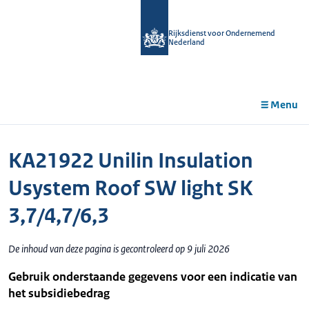
r de
tent
Rijksdienst voor Ondernemend
Nederland
Menu
KA21922 Unilin Insulation
Usystem Roof SW light SK
3,7/4,7/6,3
De inhoud van deze pagina is gecontroleerd op 9 juli 2026
Gebruik onderstaande gegevens voor een indicatie van
het subsidiebedrag