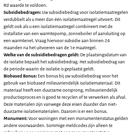
Rd waarde te voldoen.
Subsidiebedragen:
Uw subsidiebedrag voor isolatiemaatregelen
verdubbelt als u meer dan één isolatiemaatregel uitvoert. Dit
geldt ook als u een isolatiemaatregel combineert met de
installatie van een warmtepomp, zonneboiler of aansluiting op
een warmtenet. Vraag hiervoor subsidie aan binnen 24
maanden na het uitvoeren van de 1e maatregel.
Welke van de subsidiebedragen geldt:
De plaatsingsdatum van
de isolatie bepaalt het subsidiebedrag. Het subsidiebedrag van
de periode waarin de isolatie is geplaatst geldt.
Biobased Bonus:
Een bonus bij uw subsidiebedrag voor het
gebruik van biobased milieuvriendelijk isolatiemateriaal. Dit
materiaal heeft een duurzame oorsprong, milieuvriendelijk
productieproces en is goed te recyclen of te verwerken als afval.
Deze materialen zijn vanwege deze eisen duurder dan niet-
duurzame isolatiematerialen. Daarom is er een bonus.
Monument:
Voor woningen met een monumentenstatus gelden
andere voorwaarden. Sommige meldcodes zijn alleen te