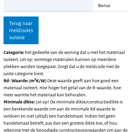
Bonus
Terug naar
meldcodes
isolatie
Categorie:
het gedeelte van de woning dat u met het materiaal
isoleert. Let op: sommige materialen kunnen op meerdere
plekken worden toegepast. Zorgt dat u de meldcode met de
juiste categorie kiest.
2
Rd- Waarde: (m
K/W)
Deze waarde geeft aan hoe goed een
materiaal isoleert. Hoe hoger het getal van de R-waarde, hoe
meer warmte het materiaal kan behouden.
Minimale dikte:
Let op! De minimale dikte/constructiedikte is
een berekende waarde om aan de minimale Rd waarde te
voldoen en niet (altijd) een handelsmaat. Indien het geen
handelsmaat betreft, pas dan een grotere dikte toe, of hou
rekening met de benodigde constructievoorwaarden om aan de