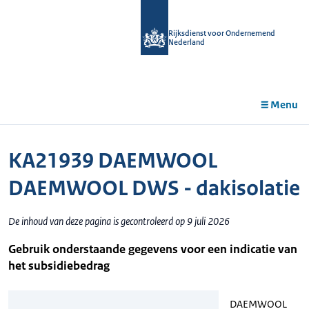
r de
tent
Rijksdienst voor Ondernemend
Nederland
Menu
KA21939 DAEMWOOL
DAEMWOOL DWS - dakisolatie
De inhoud van deze pagina is gecontroleerd op 9 juli 2026
Gebruik onderstaande gegevens voor een indicatie van
het subsidiebedrag
DAEMWOOL