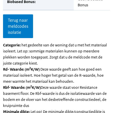
Biobased Bonus:
Bonus
Terug naar
meldcodes
isolatie
Categorie:
het gedeelte van de woning dat u met het materiaal
isoleert. Let op: sommige materialen kunnen op meerdere
plekken worden toegepast. Zorgt dat u de meldcode met de
juiste categorie kiest.
2
Rd- Waarde: (m
K/W)
Deze waarde geeft aan hoe goed een
materiaal isoleert. Hoe hoger het getal van de R-waarde, hoe
meer warmte het materiaal kan behouden.
2
Rbf- Waarde: (m
K/W)
Deze waarde staat voor Resistance
basement floor. De Rbf-waarde is dus de isolatiewaarde van de
bodem en de vloer van het desbetreffende constructiedeel, de
kruipruimte dus
Minimale dikte:
Let op! De minimale dikte/constructiedikte is