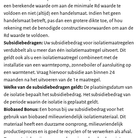
een berekende waarde om aan de minimale Rd waarde te
voldoen en niet (altijd) een handelsmaat. Indien het geen
handelsmaat betreft, pas dan een grotere dikte toe, of hou
rekening met de benodigde constructievoorwaarden om aan de
Rd waarde te voldoen.
Subsidiebedragen:
Uw subsidiebedrag voor isolatiemaatregelen
verdubbelt als u meer dan één isolatiemaatregel uitvoert. Dit
geldt ook als u een isolatiemaatregel combineert met de
installatie van een warmtepomp, zonneboiler of aansluiting op
een warmtenet. Vraag hiervoor subsidie aan binnen 24
maanden na het uitvoeren van de 1e maatregel.
Welke van de subsidiebedragen geldt:
De plaatsingsdatum van
de isolatie bepaalt het subsidiebedrag. Het subsidiebedrag van
de periode waarin de isolatie is geplaatst geldt.
Biobased Bonus:
Een bonus bij uw subsidiebedrag voor het
gebruik van biobased milieuvriendelijk isolatiemateriaal. Dit
materiaal heeft een duurzame oorsprong, milieuvriendelijk
productieproces en is goed te recyclen of te verwerken als afval.