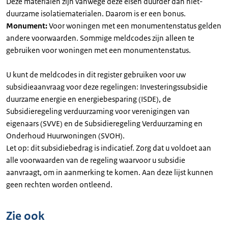
Deze materialen zijn vanwege deze eisen duurder dan niet-
duurzame isolatiematerialen. Daarom is er een bonus.
Monument:
Voor woningen met een monumentenstatus gelden
andere voorwaarden. Sommige meldcodes zijn alleen te
gebruiken voor woningen met een monumentenstatus.
U kunt de meldcodes in dit register gebruiken voor uw
subsidieaanvraag voor deze regelingen: Investeringssubsidie
duurzame energie en energiebesparing (ISDE), de
Subsidieregeling verduurzaming voor verenigingen van
eigenaars (SVVE) en de Subsidieregeling Verduurzaming en
Onderhoud Huurwoningen (SVOH).
Let op: dit subsidiebedrag is indicatief. Zorg dat u voldoet aan
alle voorwaarden van de regeling waarvoor u subsidie
aanvraagt, om in aanmerking te komen. Aan deze lijst kunnen
geen rechten worden ontleend.
Zie ook