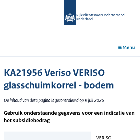
r de
tent
Rijksdienst voor Ondernemend
Nederland
Menu
KA21956 Veriso VERISO
glasschuimkorrel - bodem
De inhoud van deze pagina is gecontroleerd op 9 juli 2026
Gebruik onderstaande gegevens voor een indicatie van
het subsidiebedrag
VERISO