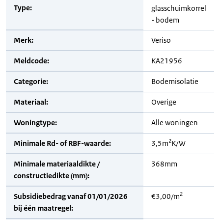
Type:
glasschuimkorrel
- bodem
Merk:
Veriso
Meldcode:
KA21956
Categorie:
Bodemisolatie
Materiaal:
Overige
Woningtype:
Alle woningen
2
Minimale Rd- of RBF-waarde:
3,5m
K/W
Minimale materiaaldikte /
368mm
constructiedikte (mm):
2
Subsidiebedrag vanaf 01/01/2026
€3,00/m
bij één maatregel: