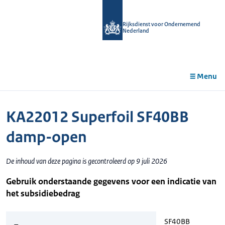
r de
tent
Rijksdienst voor Ondernemend
Nederland
Menu
KA22012 Superfoil SF40BB
damp-open
De inhoud van deze pagina is gecontroleerd op 9 juli 2026
Gebruik onderstaande gegevens voor een indicatie van
het subsidiebedrag
SF40BB