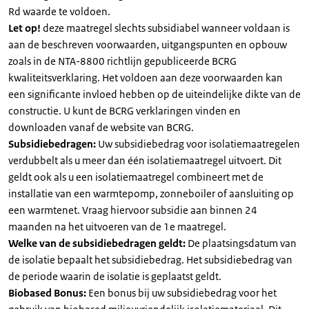
Rd waarde te voldoen.
Let op!
deze maatregel slechts subsidiabel wanneer voldaan is
aan de beschreven voorwaarden, uitgangspunten en opbouw
zoals in de NTA-8800 richtlijn gepubliceerde BCRG
kwaliteitsverklaring. Het voldoen aan deze voorwaarden kan
een significante invloed hebben op de uiteindelijke dikte van de
constructie. U kunt de BCRG verklaringen vinden en
downloaden vanaf de website van BCRG.
Subsidiebedragen:
Uw subsidiebedrag voor isolatiemaatregelen
verdubbelt als u meer dan één isolatiemaatregel uitvoert. Dit
geldt ook als u een isolatiemaatregel combineert met de
installatie van een warmtepomp, zonneboiler of aansluiting op
een warmtenet. Vraag hiervoor subsidie aan binnen 24
maanden na het uitvoeren van de 1e maatregel.
Welke van de subsidiebedragen geldt:
De plaatsingsdatum van
de isolatie bepaalt het subsidiebedrag. Het subsidiebedrag van
de periode waarin de isolatie is geplaatst geldt.
Biobased Bonus:
Een bonus bij uw subsidiebedrag voor het