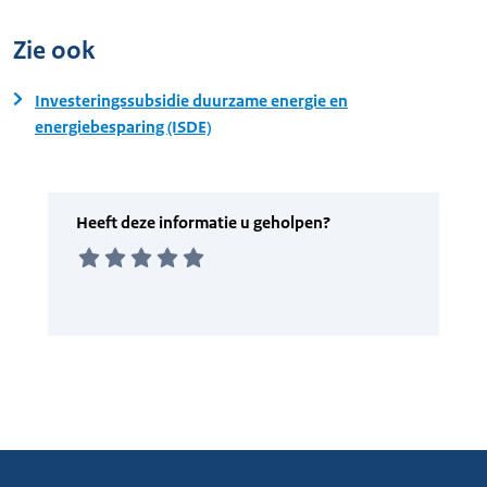
Zie ook
Investeringssubsidie duurzame energie en
energiebesparing (ISDE)