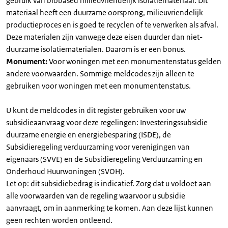
gebruik van biobased milieuvriendelijk isolatiemateriaal. Dit
materiaal heeft een duurzame oorsprong, milieuvriendelijk
productieproces en is goed te recyclen of te verwerken als afval.
Deze materialen zijn vanwege deze eisen duurder dan niet-
duurzame isolatiematerialen. Daarom is er een bonus.
Monument:
Voor woningen met een monumentenstatus gelden
andere voorwaarden. Sommige meldcodes zijn alleen te
gebruiken voor woningen met een monumentenstatus.
U kunt de meldcodes in dit register gebruiken voor uw
subsidieaanvraag voor deze regelingen: Investeringssubsidie
duurzame energie en energiebesparing (ISDE), de
Subsidieregeling verduurzaming voor verenigingen van
eigenaars (SVVE) en de Subsidieregeling Verduurzaming en
Onderhoud Huurwoningen (SVOH).
Let op: dit subsidiebedrag is indicatief. Zorg dat u voldoet aan
alle voorwaarden van de regeling waarvoor u subsidie
aanvraagt, om in aanmerking te komen. Aan deze lijst kunnen
geen rechten worden ontleend.