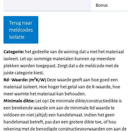
Bonus
Terug naar
meldcodes
isolatie
Categorie:
het gedeelte van de woning dat u met het materiaal
isoleert. Let op: sommige materialen kunnen op meerdere
plekken worden toegepast. Zorgt dat u de meldcode met de
juiste categorie kiest.
2
Rd- Waarde: (m
K/W)
Deze waarde geeft aan hoe goed een
materiaal isoleert. Hoe hoger het getal van de R-waarde, hoe
meer warmte het materiaal kan behouden.
Minimale dikte:
Let op! De minimale dikte/constructiedikte is
een berekende waarde om aan de minimale Rd waarde te
voldoen en niet (altijd) een handelsmaat. Indien het geen
handelsmaat betreft, pas dan een grotere dikte toe, of hou
rekening met de benodigde constructievoorwaarden om aan de