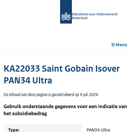
r de
tent
Rijksdienst voor Ondernemend
Nederland
Menu
KA22033 Saint Gobain Isover
PAN34 Ultra
De inhoud van deze pagina is gecontroleerd op 9 juli 2026
Gebruik onderstaande gegevens voor een indicatie van
het subsidiebedrag
Type:
PAN34 Ultra