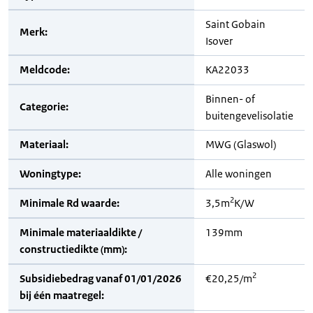
Saint Gobain
Merk:
Isover
Meldcode:
KA22033
Binnen- of
Categorie:
buitengevelisolatie
Materiaal:
MWG (Glaswol)
Woningtype:
Alle woningen
2
Minimale Rd waarde:
3,5m
K/W
Minimale materiaaldikte /
139mm
constructiedikte (mm):
2
Subsidiebedrag vanaf 01/01/2026
€20,25/m
bij één maatregel: