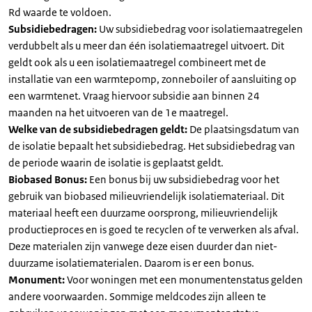
Rd waarde te voldoen.
Subsidiebedragen:
Uw subsidiebedrag voor isolatiemaatregelen
verdubbelt als u meer dan één isolatiemaatregel uitvoert. Dit
geldt ook als u een isolatiemaatregel combineert met de
installatie van een warmtepomp, zonneboiler of aansluiting op
een warmtenet. Vraag hiervoor subsidie aan binnen 24
maanden na het uitvoeren van de 1e maatregel.
Welke van de subsidiebedragen geldt:
De plaatsingsdatum van
de isolatie bepaalt het subsidiebedrag. Het subsidiebedrag van
de periode waarin de isolatie is geplaatst geldt.
Biobased Bonus:
Een bonus bij uw subsidiebedrag voor het
gebruik van biobased milieuvriendelijk isolatiemateriaal. Dit
materiaal heeft een duurzame oorsprong, milieuvriendelijk
productieproces en is goed te recyclen of te verwerken als afval.
Deze materialen zijn vanwege deze eisen duurder dan niet-
duurzame isolatiematerialen. Daarom is er een bonus.
Monument:
Voor woningen met een monumentenstatus gelden
andere voorwaarden. Sommige meldcodes zijn alleen te