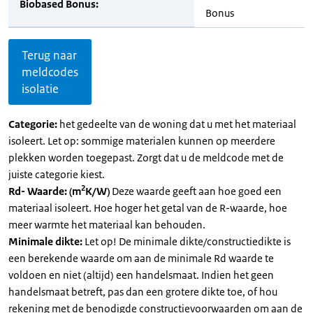
Biobased Bonus:
Bonus
Terug naar
meldcodes
isolatie
Categorie:
het gedeelte van de woning dat u met het materiaal
isoleert. Let op: sommige materialen kunnen op meerdere
plekken worden toegepast. Zorgt dat u de meldcode met de
juiste categorie kiest.
2
Rd- Waarde: (m
K/W)
Deze waarde geeft aan hoe goed een
materiaal isoleert. Hoe hoger het getal van de R-waarde, hoe
meer warmte het materiaal kan behouden.
Minimale dikte:
Let op! De minimale dikte/constructiedikte is
een berekende waarde om aan de minimale Rd waarde te
voldoen en niet (altijd) een handelsmaat. Indien het geen
handelsmaat betreft, pas dan een grotere dikte toe, of hou
rekening met de benodigde constructievoorwaarden om aan de