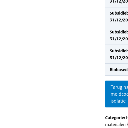
31/12/202
Subsidie
31/12/20
Subsidie
31/12/202
Subsidie
31/12/20
Biobased
Terug n
meldco
isolatie
Categorie:
h
materialen 