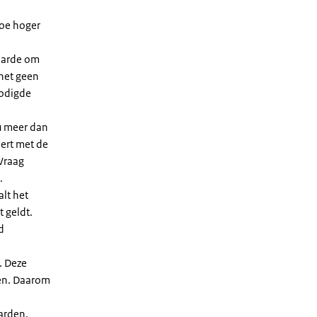
Hoe hoger
waarde om
 het geen
nodigde
u meer dan
eert met de
Vraag
.
lt het
t geldt.
d
. Deze
len. Daarom
arden.