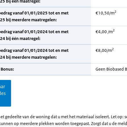
5 bij één maatregel:
2
bedrag vanaf 01/01/2025 tot en met
€10,50/m
25 bij meerdere maatregelen:
2
bedrag vanaf 01/01/2024 tot en met
€4,00 /m
4 bij één maatregel:
2
bedrag vanaf 01/01/2024 tot en met
€8,00/m
24 bij meerdere maatregelen:
 Bonus:
Geen Biobased 
aar
des
et gedeelte van de woning dat u met het materiaal isoleert. Let op:
kunnen op meerdere plekken worden toegepast. Zorgt dat u de mel