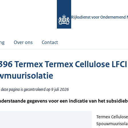
Rijksdienst voor Ondernemend 
ing
Over ons
Contact
96 Termex Termex Cellulose LFCI
muurisolatie
deze pagina is gecontroleerd op 9 juli 2026
nderstaande gegevens voor een indicatie van het subsidie
Termex Cellulose 
Spouwmuurisola