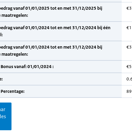
bedrag vanaf 01/01/2025 tot en met 31/12/2025 bij
€3
 maatregelen:
bedrag vanaf 01/01/2024 tot en met 31/12/2024 bij één
€1
l:
bedrag vanaf 01/01/2024 tot en met 31/12/2024 bij
€3
 maatregelen:
 Bonus vanaf: 01/01/2024 :
€5
e:
0.
 Percentage:
89
aar
des