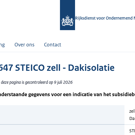
Rijksdienst voor Ondernemend 
ing
Over ons
Contact
47 STEICO zell - Dakisolatie
deze pagina is gecontroleerd op 9 juli 2026
nderstaande gegevens voor een indicatie van het subsidie
zel
Da
ST