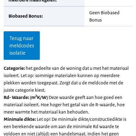
Geen Biobased
Biobased Bonus:
Bonus
Terug naar
meldcodes
isolatie
Categorie:
het gedeelte van de woning dat u met het materiaal
isoleert. Let op: sommige materialen kunnen op meerdere
plekken worden toegepast. Zorgt dat u de meldcode met de
juiste categorie kiest.
2
Rd- Waarde: (m
K/W)
Deze waarde geeft aan hoe goed een
materiaal isoleert. Hoe hoger het getal van de R-waarde, hoe
meer warmte het materiaal kan behouden.
Minimale dikte:
Let op! De minimale dikte/constructiedikte is
een berekende waarde om aan de minimale Rd waarde te
voldoen en niet (altijd) een handelsmaat. Indien het geen