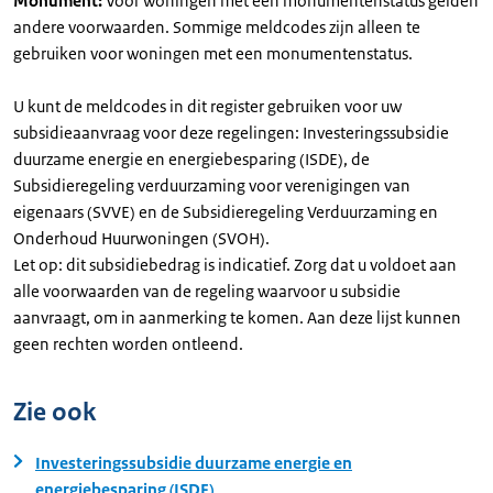
Monument:
Voor woningen met een monumentenstatus gelden
andere voorwaarden. Sommige meldcodes zijn alleen te
gebruiken voor woningen met een monumentenstatus.
U kunt de meldcodes in dit register gebruiken voor uw
subsidieaanvraag voor deze regelingen: Investeringssubsidie
duurzame energie en energiebesparing (ISDE), de
Subsidieregeling verduurzaming voor verenigingen van
eigenaars (SVVE) en de Subsidieregeling Verduurzaming en
Onderhoud Huurwoningen (SVOH).
Let op: dit subsidiebedrag is indicatief. Zorg dat u voldoet aan
alle voorwaarden van de regeling waarvoor u subsidie
aanvraagt, om in aanmerking te komen. Aan deze lijst kunnen
geen rechten worden ontleend.
Zie ook
Investeringssubsidie duurzame energie en
energiebesparing (ISDE)