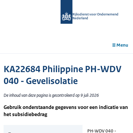
r de
tent
Rijksdienst voor Ondernemend
Nederland
Menu
KA22684 Philippine PH-WDV
040 - Gevelisolatie
De inhoud van deze pagina is gecontroleerd op 9 juli 2026
Gebruik onderstaande gegevens voor een indicatie van
het subsidiebedrag
PH-WDV 040 -