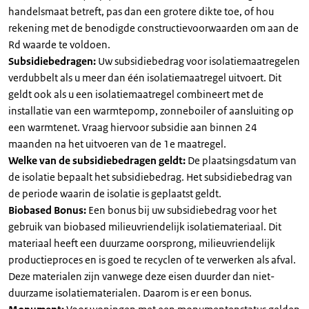
handelsmaat betreft, pas dan een grotere dikte toe, of hou
rekening met de benodigde constructievoorwaarden om aan de
Rd waarde te voldoen.
Subsidiebedragen:
Uw subsidiebedrag voor isolatiemaatregelen
verdubbelt als u meer dan één isolatiemaatregel uitvoert. Dit
geldt ook als u een isolatiemaatregel combineert met de
installatie van een warmtepomp, zonneboiler of aansluiting op
een warmtenet. Vraag hiervoor subsidie aan binnen 24
maanden na het uitvoeren van de 1e maatregel.
Welke van de subsidiebedragen geldt:
De plaatsingsdatum van
de isolatie bepaalt het subsidiebedrag. Het subsidiebedrag van
de periode waarin de isolatie is geplaatst geldt.
Biobased Bonus:
Een bonus bij uw subsidiebedrag voor het
gebruik van biobased milieuvriendelijk isolatiemateriaal. Dit
materiaal heeft een duurzame oorsprong, milieuvriendelijk
productieproces en is goed te recyclen of te verwerken als afval.
Deze materialen zijn vanwege deze eisen duurder dan niet-
duurzame isolatiematerialen. Daarom is er een bonus.