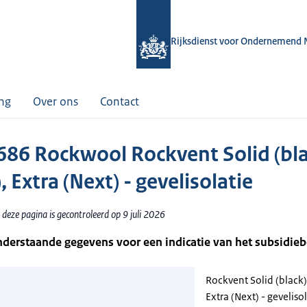
Rijksdienst voor Ondernemend 
ing
Over ons
Contact
86 Rockwool Rockvent Solid (bla
, Extra (Next) - gevelisolatie
deze pagina is gecontroleerd op 9 juli 2026
nderstaande gegevens voor een indicatie van het subsidie
Rockvent Solid (black)
Extra (Next) - geveliso