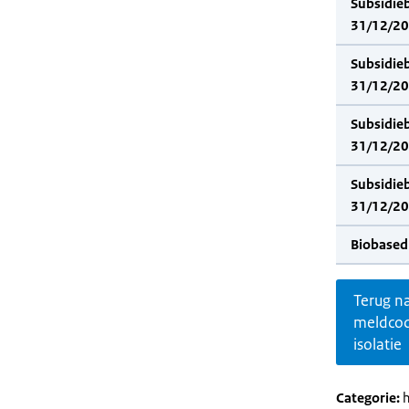
Subsidie
31/12/202
Subsidie
31/12/20
Subsidie
31/12/202
Subsidie
31/12/20
Biobased
Terug n
meldco
isolatie
Categorie:
h