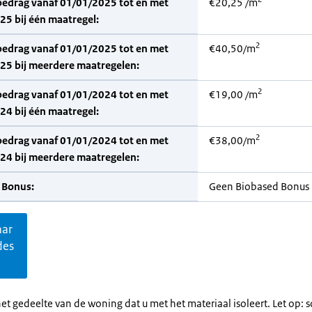
bedrag vanaf 01/01/2025 tot en met
€20,25 /m
5 bij één maatregel:
2
bedrag vanaf 01/01/2025 tot en met
€40,50/m
25 bij meerdere maatregelen:
2
bedrag vanaf 01/01/2024 tot en met
€19,00 /m
4 bij één maatregel:
2
bedrag vanaf 01/01/2024 tot en met
€38,00/m
24 bij meerdere maatregelen:
 Bonus:
Geen Biobased Bonus
aar
des
et gedeelte van de woning dat u met het materiaal isoleert. Let op: