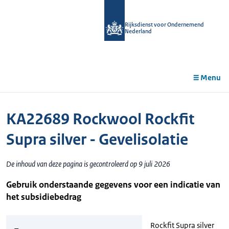
r de
tent
Rijksdienst voor Ondernemend
Nederland
Menu
KA22689 Rockwool Rockfit
Supra silver - Gevelisolatie
De inhoud van deze pagina is gecontroleerd op 9 juli 2026
Gebruik onderstaande gegevens voor een indicatie van
het subsidiebedrag
Rockfit Supra silver