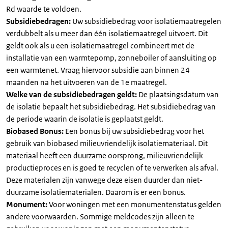
Rd waarde te voldoen.
Subsidiebedragen:
Uw subsidiebedrag voor isolatiemaatregelen
verdubbelt als u meer dan één isolatiemaatregel uitvoert. Dit
geldt ook als u een isolatiemaatregel combineert met de
installatie van een warmtepomp, zonneboiler of aansluiting op
een warmtenet. Vraag hiervoor subsidie aan binnen 24
maanden na het uitvoeren van de 1e maatregel.
Welke van de subsidiebedragen geldt:
De plaatsingsdatum van
de isolatie bepaalt het subsidiebedrag. Het subsidiebedrag van
de periode waarin de isolatie is geplaatst geldt.
Biobased Bonus:
Een bonus bij uw subsidiebedrag voor het
gebruik van biobased milieuvriendelijk isolatiemateriaal. Dit
materiaal heeft een duurzame oorsprong, milieuvriendelijk
productieproces en is goed te recyclen of te verwerken als afval.
Deze materialen zijn vanwege deze eisen duurder dan niet-
duurzame isolatiematerialen. Daarom is er een bonus.
Monument:
Voor woningen met een monumentenstatus gelden
andere voorwaarden. Sommige meldcodes zijn alleen te