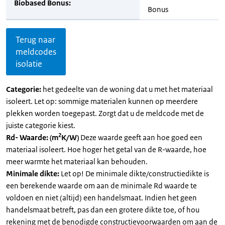
Biobased Bonus:
Bonus
Terug naar
meldcodes
isolatie
Categorie:
het gedeelte van de woning dat u met het materiaal
isoleert. Let op: sommige materialen kunnen op meerdere
plekken worden toegepast. Zorgt dat u de meldcode met de
juiste categorie kiest.
2
Rd- Waarde: (m
K/W)
Deze waarde geeft aan hoe goed een
materiaal isoleert. Hoe hoger het getal van de R-waarde, hoe
meer warmte het materiaal kan behouden.
Minimale dikte:
Let op! De minimale dikte/constructiedikte is
een berekende waarde om aan de minimale Rd waarde te
voldoen en niet (altijd) een handelsmaat. Indien het geen
handelsmaat betreft, pas dan een grotere dikte toe, of hou
rekening met de benodigde constructievoorwaarden om aan de