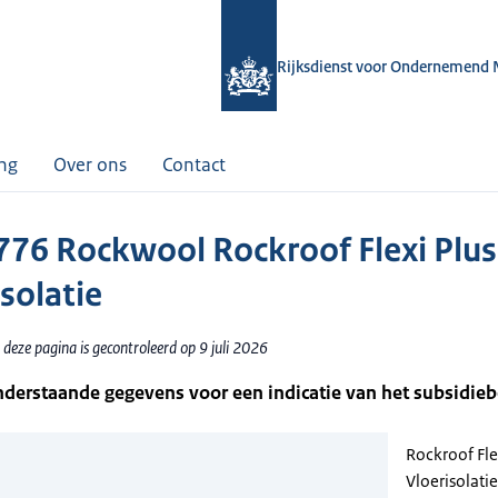
Rijksdienst voor Ondernemend 
ing
Over ons
Contact
76 Rockwool Rockroof Flexi Plus
solatie
deze pagina is gecontroleerd op 9 juli 2026
nderstaande gegevens voor een indicatie van het subsidie
Rockroof Flex
Vloerisolatie