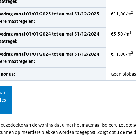
aatregel:
2
bedrag vanaf 01/01/2025 tot en met 31/12/2025
€11,00/m
dere maatregelen:
2
bedrag vanaf 01/01/2024 tot en met 31/12/2024
€5,50 /m
aatregel:
2
bedrag vanaf 01/01/2024 tot en met 31/12/2024
€11,00/m
dere maatregelen:
 Bonus:
Geen Bioba
aar
des
et gedeelte van de woning dat u met het materiaal isoleert. Let op:
kunnen op meerdere plekken worden toegepast. Zorgt dat u de mel