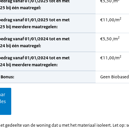
bedrag vanaf 01/01/2025 tot en met
€5,50 /m
5 bij één maatregel:
2
bedrag vanaf 01/01/2025 tot en met
€11,00/m
25 bij meerdere maatregelen:
2
bedrag vanaf 01/01/2024 tot en met
€5,50 /m
4 bij één maatregel:
2
bedrag vanaf 01/01/2024 tot en met
€11,00/m
24 bij meerdere maatregelen:
 Bonus:
Geen Biobased
aar
des
et gedeelte van de woning dat u met het materiaal isoleert. Let op: