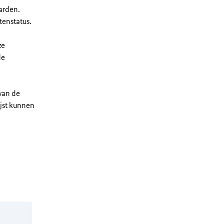
arden.
enstatus.
ze
de
 van de
ijst kunnen