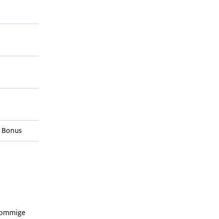
 Bonus
 sommige