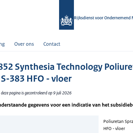
Rijksdienst voor Ondernemend 
ing
Over ons
Contact
52 Synthesia Technology Poliure
 S-383 HFO - vloer
deze pagina is gecontroleerd op 9 juli 2026
nderstaande gegevens voor een indicatie van het subsidie
Poliuretan Spr
HFO - vloer