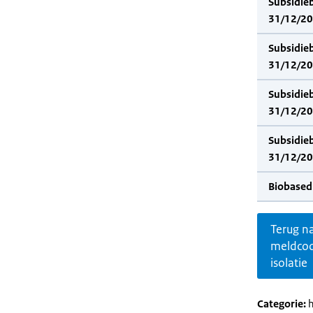
Subsidie
31/12/202
Subsidie
31/12/20
Subsidie
31/12/202
Subsidie
31/12/20
Biobased
Terug n
meldco
isolatie
Categorie:
h