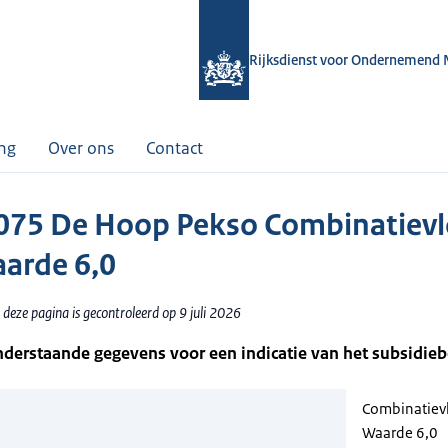
Rijksdienst voor Ondernemend 
ing
Over ons
Contact
75 De Hoop Pekso Combinatievl
arde 6,0
deze pagina is gecontroleerd op 9 juli 2026
nderstaande gegevens voor een indicatie van het subsidie
Combinatiev
Waarde 6,0