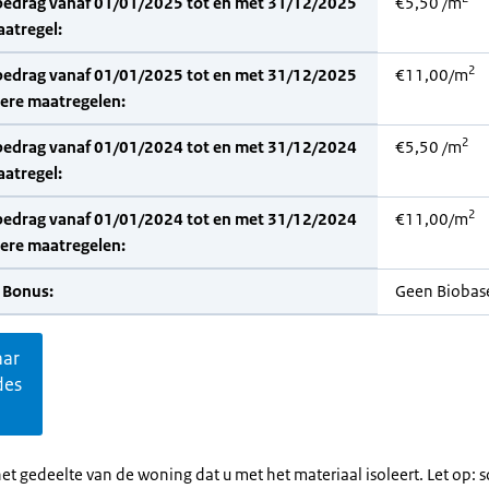
bedrag vanaf 01/01/2025 tot en met 31/12/2025
€5,50 /m
aatregel:
2
bedrag vanaf 01/01/2025 tot en met 31/12/2025
€11,00/m
dere maatregelen:
2
bedrag vanaf 01/01/2024 tot en met 31/12/2024
€5,50 /m
aatregel:
2
bedrag vanaf 01/01/2024 tot en met 31/12/2024
€11,00/m
dere maatregelen:
 Bonus:
Geen Biobas
aar
des
et gedeelte van de woning dat u met het materiaal isoleert. Let op: