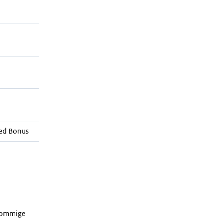
ed Bonus
 sommige