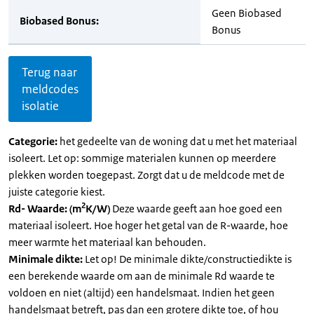
Geen Biobased
Biobased Bonus:
Bonus
Terug naar
meldcodes
isolatie
Categorie:
het gedeelte van de woning dat u met het materiaal
isoleert. Let op: sommige materialen kunnen op meerdere
plekken worden toegepast. Zorgt dat u de meldcode met de
juiste categorie kiest.
2
Rd- Waarde: (m
K/W)
Deze waarde geeft aan hoe goed een
materiaal isoleert. Hoe hoger het getal van de R-waarde, hoe
meer warmte het materiaal kan behouden.
Minimale dikte:
Let op! De minimale dikte/constructiedikte is
een berekende waarde om aan de minimale Rd waarde te
voldoen en niet (altijd) een handelsmaat. Indien het geen
handelsmaat betreft, pas dan een grotere dikte toe, of hou