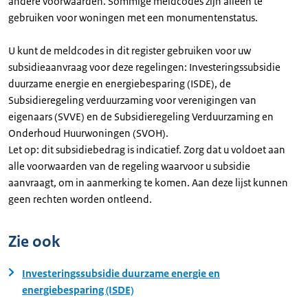
andere voorwaarden. Sommige meldcodes zijn alleen te
gebruiken voor woningen met een monumentenstatus.
U kunt de meldcodes in dit register gebruiken voor uw
subsidieaanvraag voor deze regelingen: Investeringssubsidie
duurzame energie en energiebesparing (ISDE), de
Subsidieregeling verduurzaming voor verenigingen van
eigenaars (SVVE) en de Subsidieregeling Verduurzaming en
Onderhoud Huurwoningen (SVOH).
Let op: dit subsidiebedrag is indicatief. Zorg dat u voldoet aan
alle voorwaarden van de regeling waarvoor u subsidie
aanvraagt, om in aanmerking te komen. Aan deze lijst kunnen
geen rechten worden ontleend.
Zie ook
Investeringssubsidie duurzame energie en
energiebesparing (ISDE)