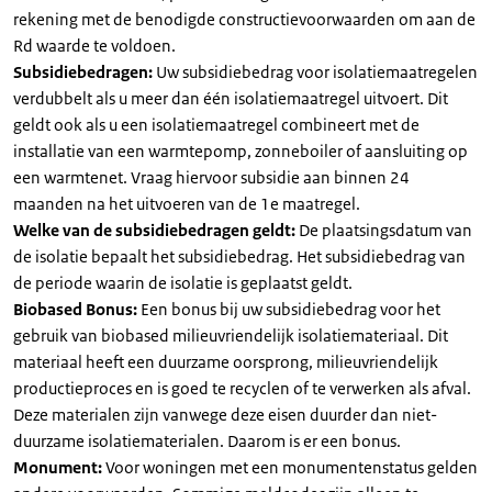
rekening met de benodigde constructievoorwaarden om aan de
Rd waarde te voldoen.
Subsidiebedragen:
Uw subsidiebedrag voor isolatiemaatregelen
verdubbelt als u meer dan één isolatiemaatregel uitvoert. Dit
geldt ook als u een isolatiemaatregel combineert met de
installatie van een warmtepomp, zonneboiler of aansluiting op
een warmtenet. Vraag hiervoor subsidie aan binnen 24
maanden na het uitvoeren van de 1e maatregel.
Welke van de subsidiebedragen geldt:
De plaatsingsdatum van
de isolatie bepaalt het subsidiebedrag. Het subsidiebedrag van
de periode waarin de isolatie is geplaatst geldt.
Biobased Bonus:
Een bonus bij uw subsidiebedrag voor het
gebruik van biobased milieuvriendelijk isolatiemateriaal. Dit
materiaal heeft een duurzame oorsprong, milieuvriendelijk
productieproces en is goed te recyclen of te verwerken als afval.
Deze materialen zijn vanwege deze eisen duurder dan niet-
duurzame isolatiematerialen. Daarom is er een bonus.
Monument:
Voor woningen met een monumentenstatus gelden