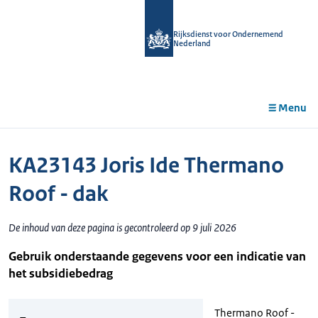
r de
tent
Rijksdienst voor Ondernemend
Nederland
Menu
KA23143 Joris Ide Thermano
Roof - dak
De inhoud van deze pagina is gecontroleerd op 9 juli 2026
Gebruik onderstaande gegevens voor een indicatie van
het subsidiebedrag
Thermano Roof -