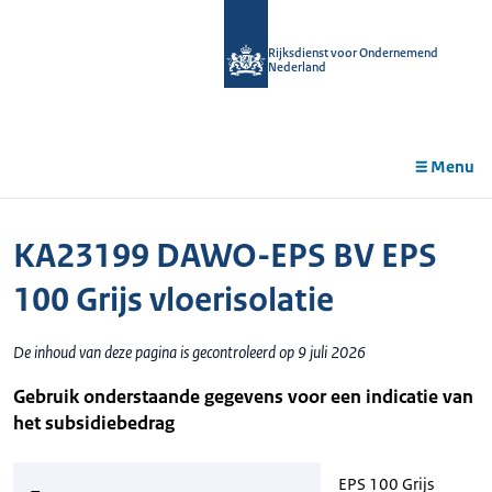
r de
tent
Rijksdienst voor Ondernemend
Nederland
Menu
KA23199 DAWO-EPS BV EPS
100 Grijs vloerisolatie
De inhoud van deze pagina is gecontroleerd op 9 juli 2026
Gebruik onderstaande gegevens voor een indicatie van
het subsidiebedrag
EPS 100 Grijs