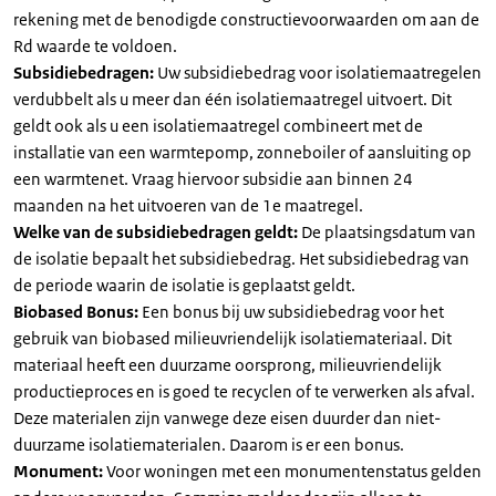
rekening met de benodigde constructievoorwaarden om aan de
Rd waarde te voldoen.
Subsidiebedragen:
Uw subsidiebedrag voor isolatiemaatregelen
verdubbelt als u meer dan één isolatiemaatregel uitvoert. Dit
geldt ook als u een isolatiemaatregel combineert met de
installatie van een warmtepomp, zonneboiler of aansluiting op
een warmtenet. Vraag hiervoor subsidie aan binnen 24
maanden na het uitvoeren van de 1e maatregel.
Welke van de subsidiebedragen geldt:
De plaatsingsdatum van
de isolatie bepaalt het subsidiebedrag. Het subsidiebedrag van
de periode waarin de isolatie is geplaatst geldt.
Biobased Bonus:
Een bonus bij uw subsidiebedrag voor het
gebruik van biobased milieuvriendelijk isolatiemateriaal. Dit
materiaal heeft een duurzame oorsprong, milieuvriendelijk
productieproces en is goed te recyclen of te verwerken als afval.
Deze materialen zijn vanwege deze eisen duurder dan niet-
duurzame isolatiematerialen. Daarom is er een bonus.
Monument:
Voor woningen met een monumentenstatus gelden