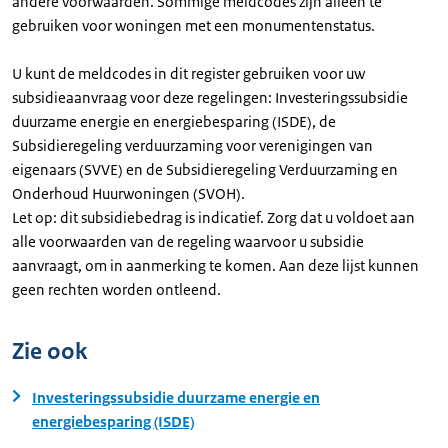
andere voorwaarden. Sommige meldcodes zijn alleen te
gebruiken voor woningen met een monumentenstatus.
U kunt de meldcodes in dit register gebruiken voor uw
subsidieaanvraag voor deze regelingen: Investeringssubsidie
duurzame energie en energiebesparing (ISDE), de
Subsidieregeling verduurzaming voor verenigingen van
eigenaars (SVVE) en de Subsidieregeling Verduurzaming en
Onderhoud Huurwoningen (SVOH).
Let op: dit subsidiebedrag is indicatief. Zorg dat u voldoet aan
alle voorwaarden van de regeling waarvoor u subsidie
aanvraagt, om in aanmerking te komen. Aan deze lijst kunnen
geen rechten worden ontleend.
Zie ook
Investeringssubsidie duurzame energie en
energiebesparing (ISDE)