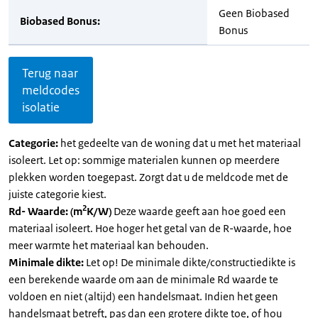
Geen Biobased
Biobased Bonus:
Bonus
Terug naar
meldcodes
isolatie
Categorie:
het gedeelte van de woning dat u met het materiaal
isoleert. Let op: sommige materialen kunnen op meerdere
plekken worden toegepast. Zorgt dat u de meldcode met de
juiste categorie kiest.
2
Rd- Waarde: (m
K/W)
Deze waarde geeft aan hoe goed een
materiaal isoleert. Hoe hoger het getal van de R-waarde, hoe
meer warmte het materiaal kan behouden.
Minimale dikte:
Let op! De minimale dikte/constructiedikte is
een berekende waarde om aan de minimale Rd waarde te
voldoen en niet (altijd) een handelsmaat. Indien het geen
handelsmaat betreft, pas dan een grotere dikte toe, of hou