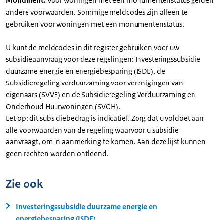
Monument:
Voor woningen met een monumentenstatus gelden
andere voorwaarden. Sommige meldcodes zijn alleen te
gebruiken voor woningen met een monumentenstatus.
U kunt de meldcodes in dit register gebruiken voor uw
subsidieaanvraag voor deze regelingen: Investeringssubsidie
duurzame energie en energiebesparing (ISDE), de
Subsidieregeling verduurzaming voor verenigingen van
eigenaars (SVVE) en de Subsidieregeling Verduurzaming en
Onderhoud Huurwoningen (SVOH).
Let op: dit subsidiebedrag is indicatief. Zorg dat u voldoet aan
alle voorwaarden van de regeling waarvoor u subsidie
aanvraagt, om in aanmerking te komen. Aan deze lijst kunnen
geen rechten worden ontleend.
Zie ook
Investeringssubsidie duurzame energie en
energiebesparing (ISDE)