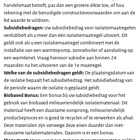
handelsmaat betreft, pas dan een grotere dikte toe, of hou
rekening met de benodigde constructievoorwaarden om aan de
Rd waarde te voldoen.
Subsidiebedragen:
Uw subsidiebedrag voor isolatiemaatregelen
verdubbelt als u meer dan één isolatiemaatregel uitvoert. Dit
geldt ook als u een isolatiemaatregel combineert met de
installatie van een warmtepomp, zonneboiler of aansluiting op
een warmtenet. Vraag hiervoor subsidie aan binnen 24
maanden na het uitvoeren van de 1e maatregel.
Welke van de subsidiebedragen geldt:
De plaatsingsdatum van
de isolatie bepaalt het subsidiebedrag. Het subsidiebedrag van
de periode waarin de isolatie is geplaatst geldt.
Biobased Bonus:
Een bonus bij uw subsidiebedrag voor het
gebruik van biobased milieuvriendelijk isolatiemateriaal. Dit
materiaal heeft een duurzame oorsprong, milieuvriendelijk
productieproces en is goed te recyclen of te verwerken als afval.
Deze materialen zijn vanwege deze eisen duurder dan niet-
duurzame isolatiematerialen. Daarom is er een bonus.