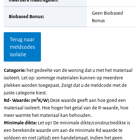
Geen Biobased
Biobased Bonus:
Bonus
Terug naar
meldcodes
isolatie
Categorie:
het gedeelte van de woning dat u met het materiaal
isoleert. Let op: sommige materialen kunnen op meerdere
plekken worden toegepast. Zorgt dat u de meldcode met de
juiste categorie kiest.
2
Rd- Waarde: (m
K/W)
Deze waarde geeft aan hoe goed een
materiaal isoleert. Hoe hoger het getal van de R-waarde, hoe
meer warmte het materiaal kan behouden.
Minimale dikte:
Let op! De minimale dikte/constructiedikte is
een berekende waarde om aan de minimale Rd waarde te
voldoen en niet (altijd) een handelsmaat. Indien het geen