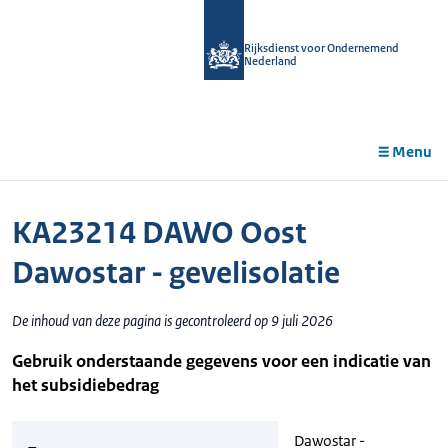
r de
tent
Rijksdienst voor Ondernemend
Nederland
Menu
KA23214 DAWO Oost
Dawostar - gevelisolatie
De inhoud van deze pagina is gecontroleerd op 9 juli 2026
Gebruik onderstaande gegevens voor een indicatie van
het subsidiebedrag
Dawostar -