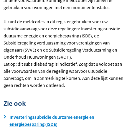
andere voorwaarden. Sommige meldcodes zijn alleen te
gebruiken voor woningen met een monumentenstatus.
U kunt de meldcodes in dit register gebruiken voor uw
subsidieaanvraag voor deze regelingen: Investeringssubsidie
duurzame energie en energiebesparing (ISDE), de
Subsidieregeling verduurzaming voor verenigingen van
eigenaars (SVVE) en de Subsidieregeling Verduurzaming en
Onderhoud Huurwoningen (SVOH).
Let op: dit subsidiebedrag is indicatief. Zorg dat u voldoet aan
alle voorwaarden van de regeling waarvoor u subsidie
aanvraagt, om in aanmerking te komen. Aan deze lijst kunnen
geen rechten worden ontleend.
Zie ook
Investeringssubsidie duurzame energie en
energiebesparing (ISDE)