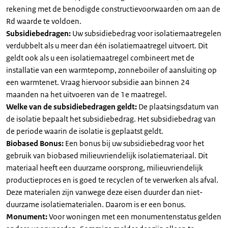
rekening met de benodigde constructievoorwaarden om aan de
Rd waarde te voldoen.
Subsidiebedragen:
Uw subsidiebedrag voor isolatiemaatregelen
verdubbelt als u meer dan één isolatiemaatregel uitvoert. Dit
geldt ook als u een isolatiemaatregel combineert met de
installatie van een warmtepomp, zonneboiler of aansluiting op
een warmtenet. Vraag hiervoor subsidie aan binnen 24
maanden na het uitvoeren van de 1e maatregel.
Welke van de subsidiebedragen geldt:
De plaatsingsdatum van
de isolatie bepaalt het subsidiebedrag. Het subsidiebedrag van
de periode waarin de isolatie is geplaatst geldt.
Biobased Bonus:
Een bonus bij uw subsidiebedrag voor het
gebruik van biobased milieuvriendelijk isolatiemateriaal. Dit
materiaal heeft een duurzame oorsprong, milieuvriendelijk
productieproces en is goed te recyclen of te verwerken als afval.
Deze materialen zijn vanwege deze eisen duurder dan niet-
duurzame isolatiematerialen. Daarom is er een bonus.
Monument:
Voor woningen met een monumentenstatus gelden