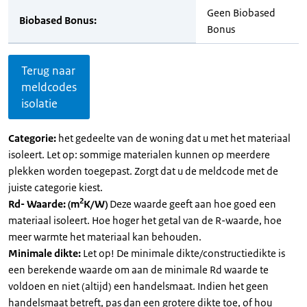
Geen Biobased
Biobased Bonus:
Bonus
Terug naar
meldcodes
isolatie
Categorie:
het gedeelte van de woning dat u met het materiaal
isoleert. Let op: sommige materialen kunnen op meerdere
plekken worden toegepast. Zorgt dat u de meldcode met de
juiste categorie kiest.
2
Rd- Waarde: (m
K/W)
Deze waarde geeft aan hoe goed een
materiaal isoleert. Hoe hoger het getal van de R-waarde, hoe
meer warmte het materiaal kan behouden.
Minimale dikte:
Let op! De minimale dikte/constructiedikte is
een berekende waarde om aan de minimale Rd waarde te
voldoen en niet (altijd) een handelsmaat. Indien het geen
handelsmaat betreft, pas dan een grotere dikte toe, of hou