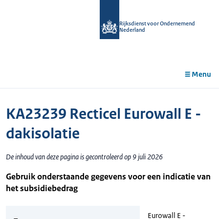
r de
tent
Rijksdienst voor Ondernemend
Nederland
Menu
KA23239 Recticel Eurowall E -
dakisolatie
De inhoud van deze pagina is gecontroleerd op 9 juli 2026
Gebruik onderstaande gegevens voor een indicatie van
het subsidiebedrag
Eurowall E -